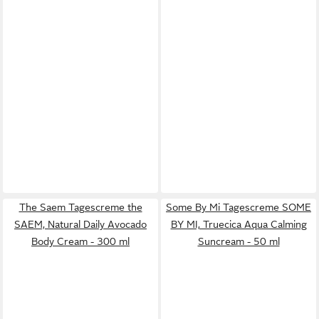
The Saem Tagescreme the
Some By Mi Tagescreme SOME
SAEM, Natural Daily Avocado
BY MI, Truecica Aqua Calming
Body Cream - 300 ml
Suncream - 50 ml