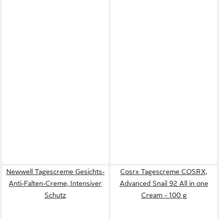
Newwell Tagescreme Gesichts-
Cosrx Tagescreme COSRX,
Anti-Falten-Creme, Intensiver
Advanced Snail 92 All in one
Schutz
Cream - 100 g