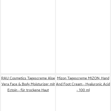
RAU Cosmetics Tagescreme Aloe
Mizon Tagescreme MIZON, Hand
Vera Face & Body Moisturizer mit
And Foot Cream - Hyaluronic Acid
Ectoin - für trockene Haut
- 100 ml