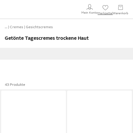
Mein Konto
Merkzettel
Warenkorb
…
Cremes
Gesichtscremes
Getönte Tagescremes trockene Haut
43 Produkte