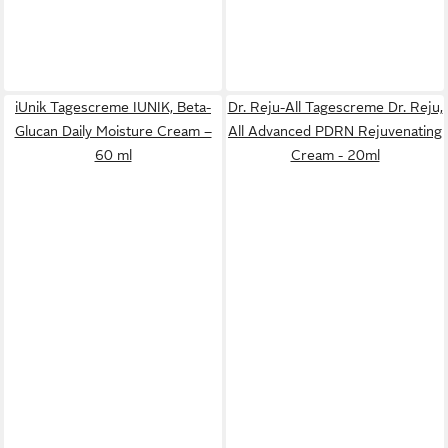
iUnik Tagescreme IUNIK, Beta-
Dr. Reju-All Tagescreme Dr. Reju,
Glucan Daily Moisture Cream –
All Advanced PDRN Rejuvenating
60 ml
Cream - 20ml