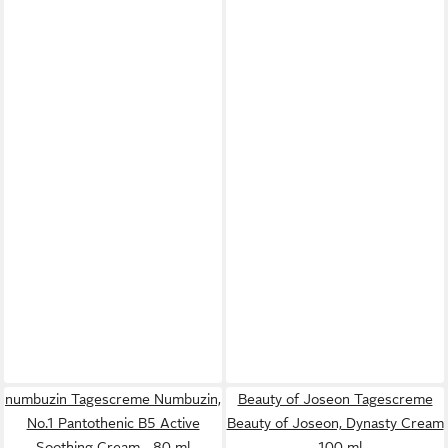
numbuzin Tagescreme Numbuzin,
Beauty of Joseon Tagescreme
No.1 Pantothenic B5 Active
Beauty of Joseon, Dynasty Cream
Soothing Cream - 80 ml
- 100 ml