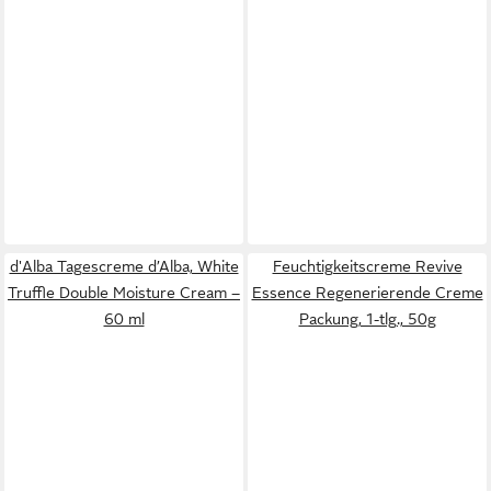
d'Alba Tagescreme d’Alba, White
Feuchtigkeitscreme Revive
Truffle Double Moisture Cream –
Essence Regenerierende Creme
60 ml
Packung, 1-tlg., 50g