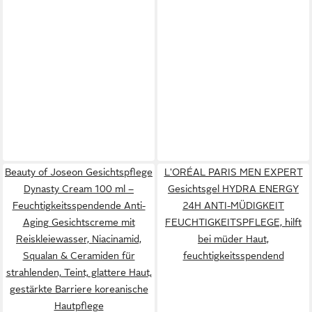
Beauty of Joseon Gesichtspflege
L'ORÉAL PARIS MEN EXPERT
Dynasty Cream 100 ml –
Gesichtsgel HYDRA ENERGY
Feuchtigkeitsspendende Anti-
24H ANTI-MÜDIGKEIT
Aging Gesichtscreme mit
FEUCHTIGKEITSPFLEGE, hilft
Reiskleiewasser, Niacinamid,
bei müder Haut,
Squalan & Ceramiden für
feuchtigkeitsspendend
strahlenden, Teint, glattere Haut,
gestärkte Barriere koreanische
Hautpflege