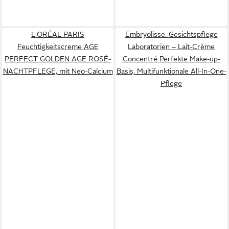
L'ORÉAL PARIS
Embryolisse. Gesichtspflege
Feuchtigkeitscreme AGE
Laboratorien – Lait-Crème
PERFECT GOLDEN AGE ROSÉ-
Concentré Perfekte Make-up-
NACHTPFLEGE, mit Neo-Calcium
Basis, Multifunktionale All-In-One-
Pflege