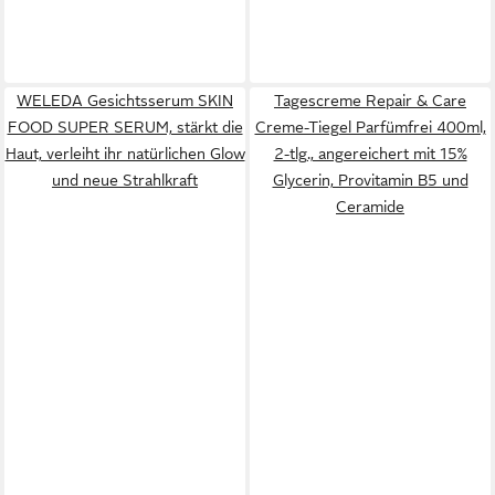
WELEDA Gesichtsserum SKIN
Tagescreme Repair & Care
FOOD SUPER SERUM, stärkt die
Creme-Tiegel Parfümfrei 400ml,
Haut, verleiht ihr natürlichen Glow
2-tlg., angereichert mit 15%
und neue Strahlkraft
Glycerin, Provitamin B5 und
Ceramide