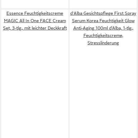
Essence Feuchtigkeitscreme
d'Alba Gesichtspflege First Spray
MAGIC All In One FACE Cream
Serum Korea Feuchtigkeit Glow
Set, 3-tlg., mit leichter Deckkraft
Anti-Aging 100ml d’Alba, 1-tlg.,
Feuchtigkeitscreme,
Stresslinderung