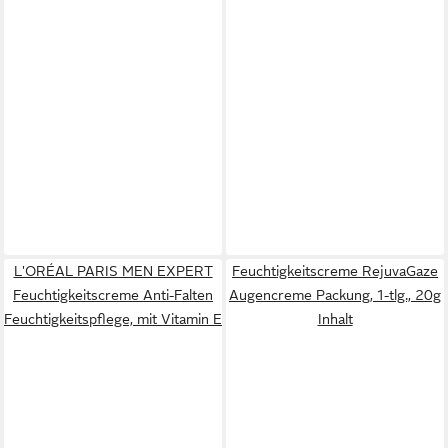
L'ORÉAL PARIS MEN EXPERT
Feuchtigkeitscreme RejuvaGaze
Feuchtigkeitscreme Anti-Falten
Augencreme Packung, 1-tlg., 20g
Feuchtigkeitspflege, mit Vitamin E
Inhalt