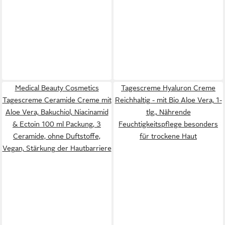
Medical Beauty Cosmetics
Tagescreme Hyaluron Creme
Tagescreme Ceramide Creme mit
Reichhaltig - mit Bio Aloe Vera, 1-
Aloe Vera, Bakuchiol, Niacinamid
tlg., Nährende
& Ectoin 100 ml Packung, 3
Feuchtigkeitspflege besonders
Ceramide, ohne Duftstoffe,
für trockene Haut
Vegan, Stärkung der Hautbarriere