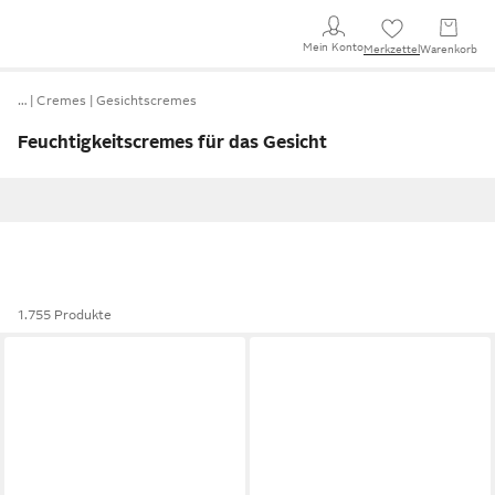
Mein Konto
Merkzettel
Warenkorb
…
Cremes
Gesichtscremes
Feuchtigkeitscremes für das Gesicht
1.755 Produkte