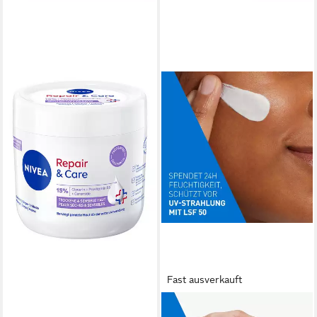
Fast ausverkauft
NIVEA
CERAVE