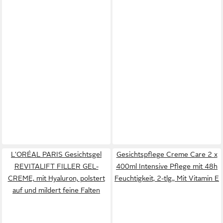
L'ORÉAL PARIS Gesichtsgel
Gesichtspflege Creme Care 2 x
REVITALIFT FILLER GEL-
400ml Intensive Pflege mit 48h
CREME, mit Hyaluron, polstert
Feuchtigkeit, 2-tlg., Mit Vitamin E
auf und mildert feine Falten