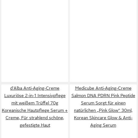
d'Alba Anti-Aging-Creme
Medicube Anti-Aging-Creme
Luxuriöse 2-in-1 Intensivpflege
Salmon DNA PDRN Pink Peptide
mit weißem Trüffel 70g
Serum Sorgt für einen
Koreanische Hautpflege Serum +
natürlichen „Pink Glow“ 30ml,
Creme, Für strahlend schöne,
Korean Skincare Glow & Anti-
gefestigte Haut
Aging Serum