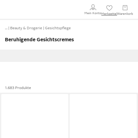
Mein Konto
Merkzettel
Warenkorb
…
Beauty & Drogerie
Gesichtspflege
Beruhigende Gesichtscremes
1.683 Produkte