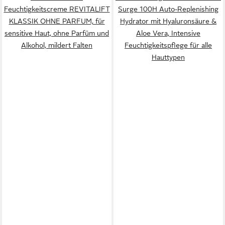
Feuchtigkeitscreme REVITALIFT
Surge 100H Auto-Replenishing
KLASSIK OHNE PARFUM, für
Hydrator mit Hyaluronsäure &
sensitive Haut, ohne Parfüm und
Aloe Vera, Intensive
Alkohol, mildert Falten
Feuchtigkeitspflege für alle
Hauttypen