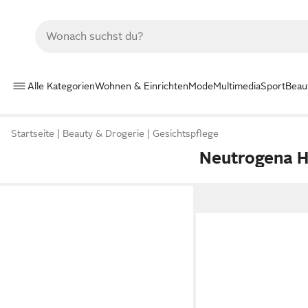
Alle Kategorien
Wohnen & Einrichten
Mode
Multimedia
Sport
Beau
Startseite
Beauty & Drogerie
Gesichtspflege
Neutrogena H