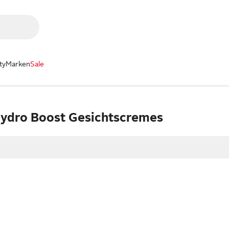
ty
Marken
Sale
ydro Boost Gesichtscremes