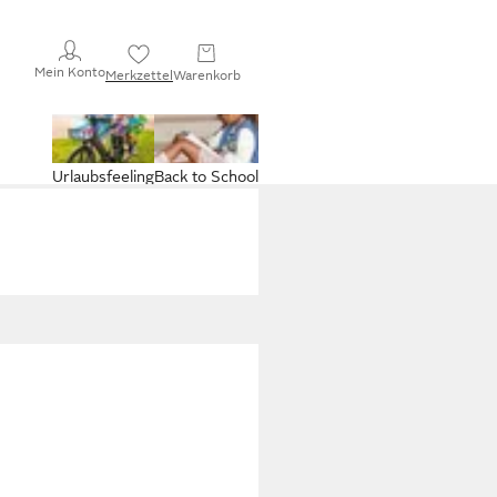
Mein Konto
Merkzettel
Warenkorb
Urlaubsfeeling
Back to School