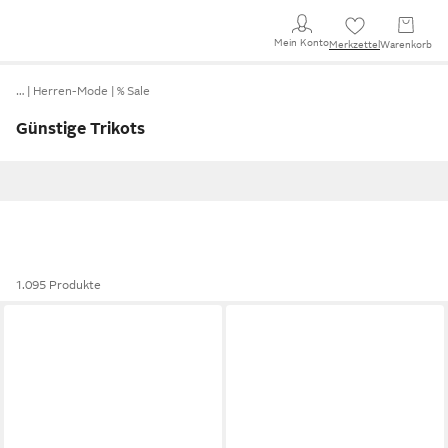
Mein Konto
Merkzettel
Warenkorb
…
Herren-Mode
% Sale
Günstige Trikots
1.095 Produkte