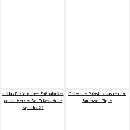
adidas Performance Fußballtrikot
Chiemsee Poloshirt aus reinem
adidas Herren Set Trikot+Hose
Baumwoll-Piqué
Squadra 21