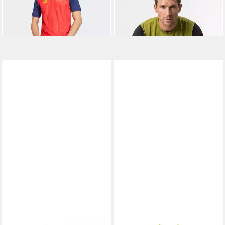
Technologie, atmungsaktiv,
-54%
Kurzarm