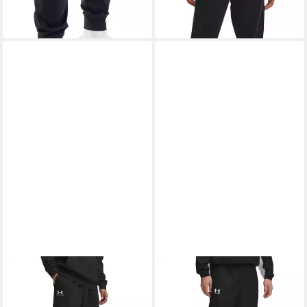
Material, elastischer Bund
Bund