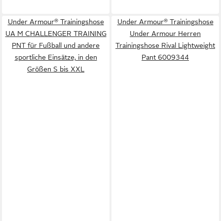
Under Armour® Trainingshose
Under Armour® Trainingshose
UA M CHALLENGER TRAINING
Under Armour Herren
PNT für Fußball und andere
Trainingshose Rival Lightweight
sportliche Einsätze, in den
Pant 6009344
Größen S bis XXL