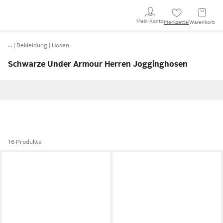
Mein Konto
Merkzettel
Warenkorb
…
Bekleidung
Hosen
Schwarze Under Armour Herren Jogginghosen
16 Produkte