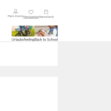
Mein Konto
Merkzettel
Warenkorb
Urlaubsfeeling
Back to School