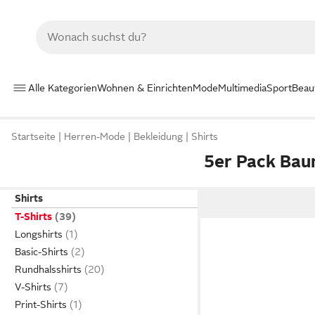
Alle Kategorien
Wohnen & Einrichten
Mode
Multimedia
Sport
Beau
Startseite
Herren-Mode
Bekleidung
Shirts
5er Pack Bau
Shirts
T-Shirts
Longshirts
Basic-Shirts
Rundhalsshirts
V-Shirts
Print-Shirts