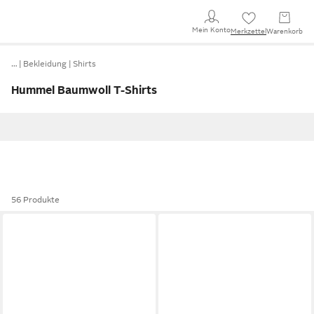
Mein Konto
Merkzettel
Warenkorb
…
Bekleidung
Shirts
Hummel Baumwoll T-Shirts
56 Produkte