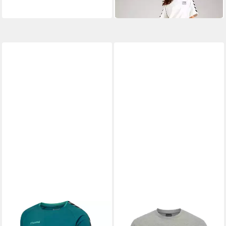
29,99 €
HUMMEL
T-Shirt Hummel Herren T-