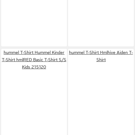
hummel T-Shirt Hummel Kinder
hummel T-Shirt Hmlhive Aiden T-
T-Shirt hmlRED Basic T-Shirt S/S
Shirt
Kids 215120