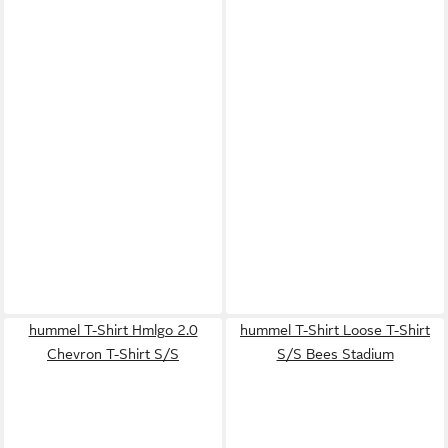
hummel T-Shirt Hmlgo 2.0
hummel T-Shirt Loose T-Shirt
Chevron T-Shirt S/S
S/S Bees Stadium