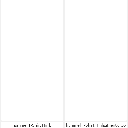
hummel T-Shirt Hmlbl
hummel T-Shirt Hmlauthentic Co