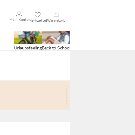
Mein Konto
Merkzettel
Warenkorb
Urlaubsfeeling
Back to School