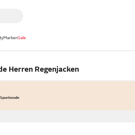
ty
Marken
Sale
de Herren Regenjacken
 Sportmode