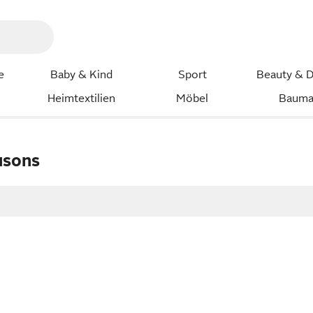
e
Baby & Kind
Sport
Beauty & D
Heimtextilien
Möbel
Bauma
usons