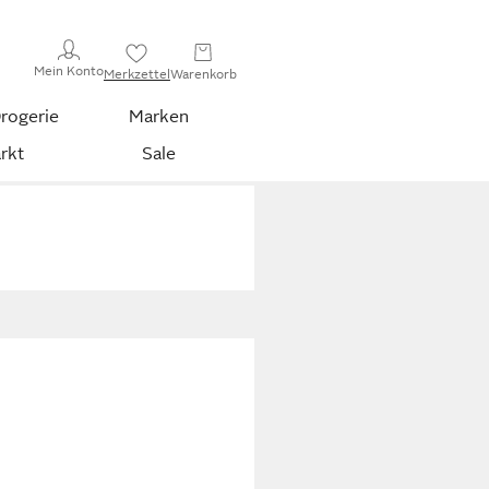
Mein Konto
Merkzettel
Warenkorb
rogerie
Marken
rkt
Sale