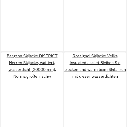
Bergson Skijacke DISTRICT
Rossignol Skijacke Velika
Herren Skijacke, wattiert,
Insulated Jacket Bleiben Sie
wasserdicht (20000 mm),
trocken und warm beim Skifahren
Normalgrößen, schw
mit dieser wasserdichten