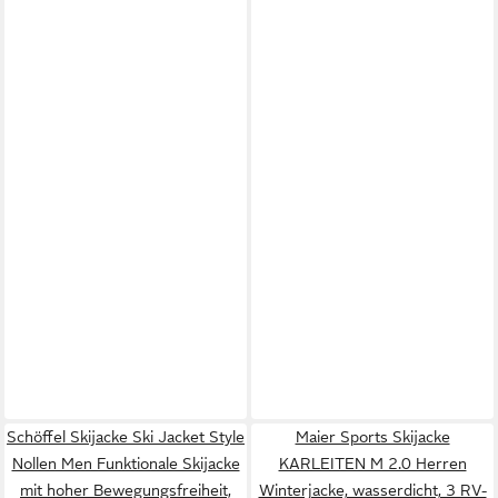
Schöffel Skijacke Ski Jacket Style
Maier Sports Skijacke
Nollen Men Funktionale Skijacke
KARLEITEN M 2.0 Herren
mit hoher Bewegungsfreiheit,
Winterjacke, wasserdicht, 3 RV-