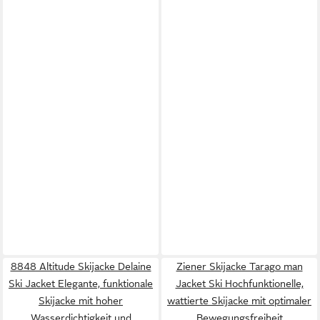
8848 Altitude Skijacke Delaine
Ziener Skijacke Tarago man
Ski Jacket Elegante, funktionale
Jacket Ski Hochfunktionelle,
Skijacke mit hoher
wattierte Skijacke mit optimaler
Wasserdichtigkeit und
Bewegungsfreiheit