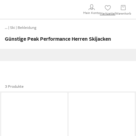
Mein Konto
Merkzettel
Warenkorb
…
Ski
Bekleidung
Günstige Peak Performance Herren Skijacken
3 Produkte