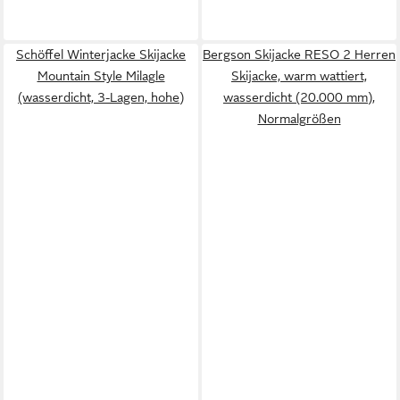
Schöffel Winterjacke Skijacke
Bergson Skijacke RESO 2 Herren
Mountain Style Milagle
Skijacke, warm wattiert,
(wasserdicht, 3-Lagen, hohe)
wasserdicht (20.000 mm),
Normalgrößen