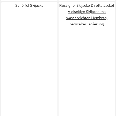
Schöffel Skijacke
Rossignol Skijacke Diretta Jacket
Vielseitige Skijacke mit
wasserdichter Membran,
recycelter Isolierung