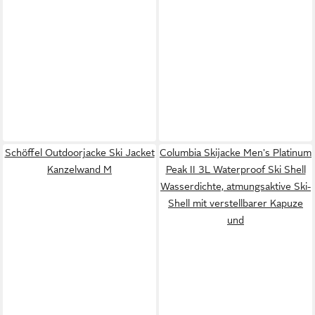
Schöffel Outdoorjacke Ski Jacket
Columbia Skijacke Men's Platinum
Kanzelwand M
Peak II 3L Waterproof Ski Shell
Wasserdichte, atmungsaktive Ski-
Shell mit verstellbarer Kapuze
und