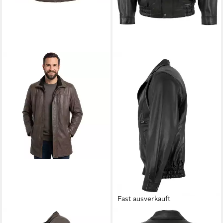
Fast ausverkauft
MADDOX
Lederjacke HJM-89
MADDOX
Lederjacke Holdo