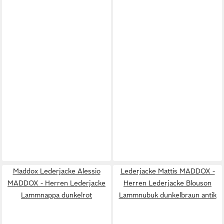
Maddox Lederjacke Alessio
Lederjacke Mattis MADDOX -
MADDOX - Herren Lederjacke
Herren Lederjacke Blouson
Lammnappa dunkelrot
Lammnubuk dunkelbraun antik