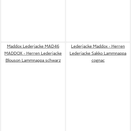
Maddox Lederjacke MAD46
Lederjacke Maddox - Herren
MADDOX - Herren Lederjacke
Lederjacke Sakko Lammnappa
Blouson Lammnappa schwarz
cognac