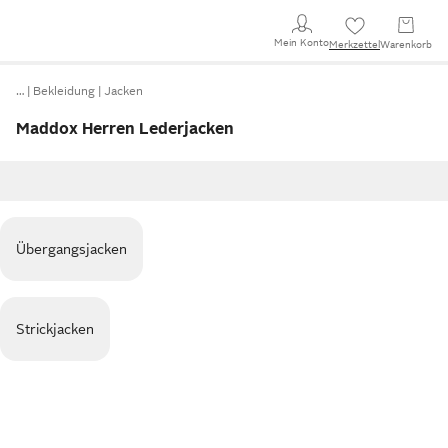
Mein Konto
Merkzettel
Warenkorb
…
Bekleidung
Jacken
Maddox Herren Lederjacken
Übergangsjacken
Strickjacken