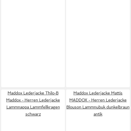
Maddox Lederjacke Thilo-B
Maddox Lederjacke Mattis
Maddox - Herren Lederjacke
MADDOX - Herren Lederjacke
Lammnappa Lammfellkragen
Blouson Lammnubuk dunkelbraun
schwarz
antik