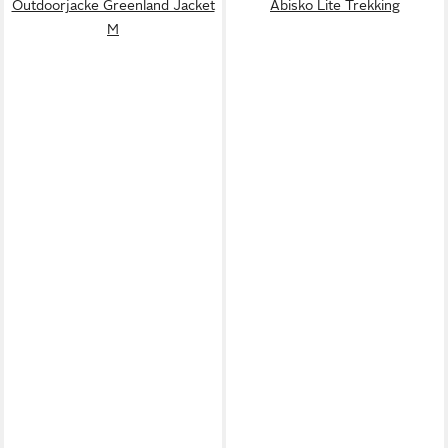
Outdoorjacke Greenland Jacket
Abisko Lite Trekking
M