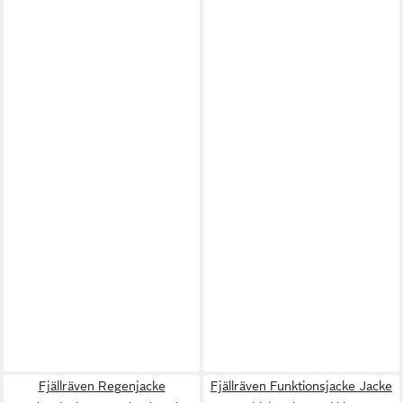
Fjällräven Regenjacke
Fjällräven Funktionsjacke Jacke