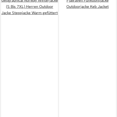
Geographical Norway Winterjacke
Fjällräven Funktionsjacke
(S Bis 7XL) Herren Outdoor
Outdoorjacke Keb Jacket
Jacke Steppjacke Warm gefüttert