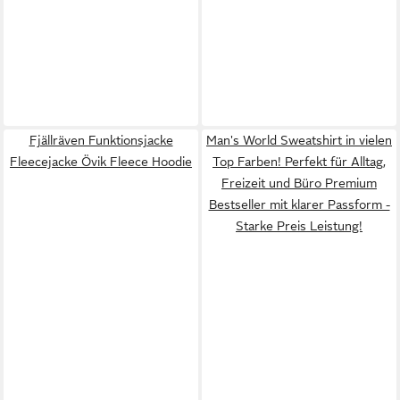
Fjällräven Funktionsjacke
Man's World Sweatshirt in vielen
Fleecejacke Övik Fleece Hoodie
Top Farben! Perfekt für Alltag,
Freizeit und Büro Premium
Bestseller mit klarer Passform -
Starke Preis Leistung!