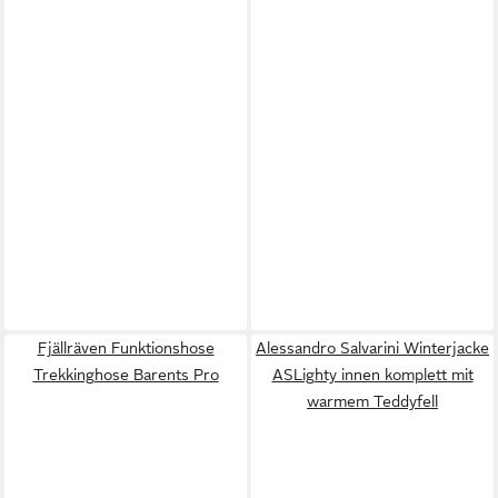
Fjällräven Funktionshose
Alessandro Salvarini Winterjacke
Trekkinghose Barents Pro
ASLighty innen komplett mit
warmem Teddyfell