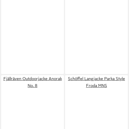
Fjällräven Outdoorjacke Anorak
Schöffel Langjacke Parka Style
No. 8
Froda MNS