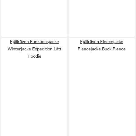
Fjällräven Funktionsjacke
Fjällräven Fleecejacke
Winterjacke Expedition Lätt
Fleecejacke Buck Fleece
Hoodie