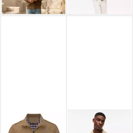
Layering-Piece