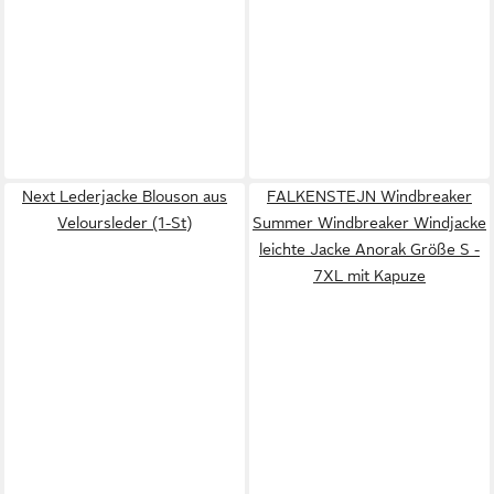
Next Lederjacke Blouson aus
FALKENSTEJN Windbreaker
Veloursleder (1-St)
Summer Windbreaker Windjacke
leichte Jacke Anorak Größe S -
7XL mit Kapuze