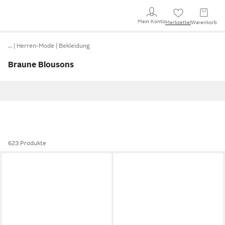
Mein Konto
Merkzettel
Warenkorb
…
Herren-Mode
Bekleidung
Braune Blousons
623 Produkte