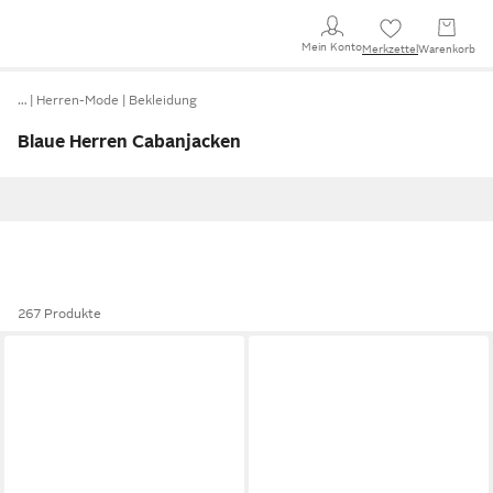
Mein Konto
Merkzettel
Warenkorb
…
Herren-Mode
Bekleidung
Blaue Herren Cabanjacken
267 Produkte