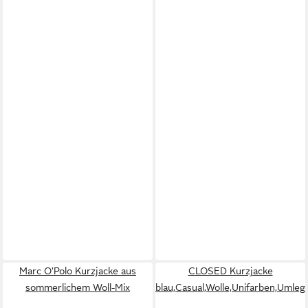
Marc O'Polo Kurzjacke aus
CLOSED Kurzjacke
sommerlichem Woll-Mix
blau,Casual,Wolle,Unifarben,Umle