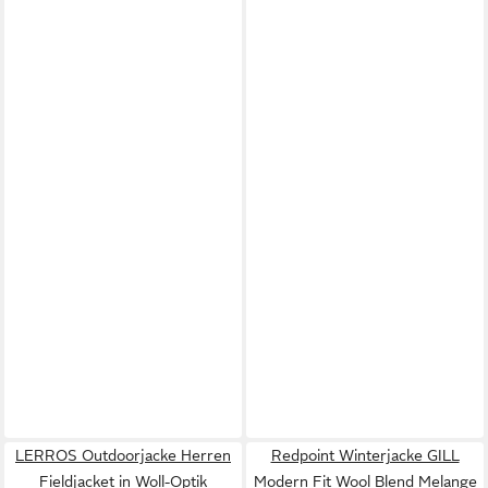
LERROS Outdoorjacke Herren
Redpoint Winterjacke GILL
Fieldjacket in Woll-Optik
Modern Fit Wool Blend Melange