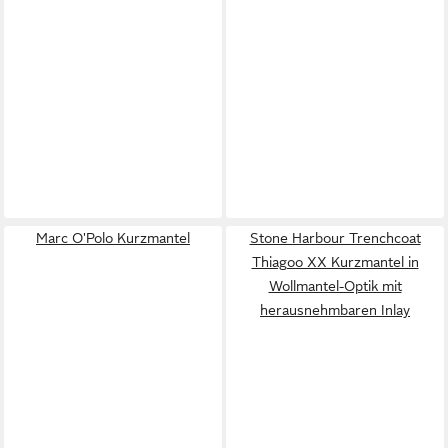
Marc O'Polo Kurzmantel
Stone Harbour Trenchcoat
Thiagoo XX Kurzmantel in
Wollmantel-Optik mit
herausnehmbaren Inlay