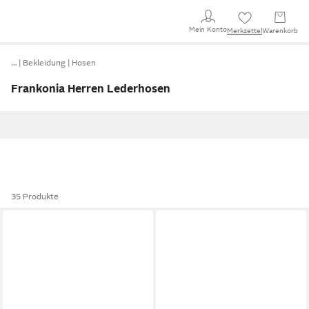
Mein Konto
Merkzettel
Warenkorb
…
Bekleidung
Hosen
Frankonia Herren Lederhosen
35 Produkte