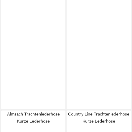
Almsach Trachtenlederhose
Country Line Trachtenlederhose
Kurze Lederhose
Kurze Lederhose