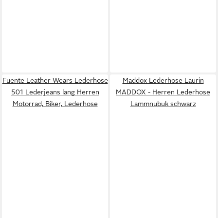
Fuente Leather Wears Lederhose
Maddox Lederhose Laurin
501 Lederjeans lang Herren
MADDOX - Herren Lederhose
Motorrad, Biker, Lederhose
Lammnubuk schwarz