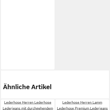
Ähnliche Artikel
Lederhose Herren Lederhose
Lederhose Herren Lamm
Lederjeans mit durchgehendem
Lederhose Premium Lederjeans