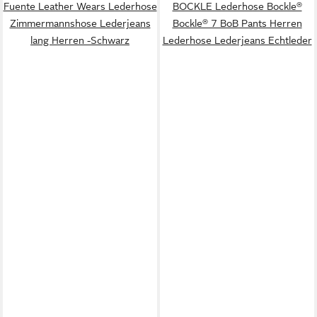
Fuente Leather Wears Lederhose
BOCKLE Lederhose Bockle®
Zimmermannshose Lederjeans
Bockle® 7 BoB Pants Herren
lang Herren -Schwarz
Lederhose Lederjeans Echtleder