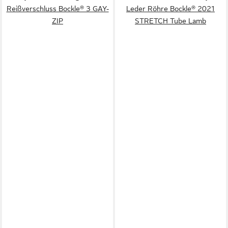
Reißverschluss Bockle® 3 GAY-
Leder Röhre Bockle® 2021
ZIP
STRETCH Tube Lamb