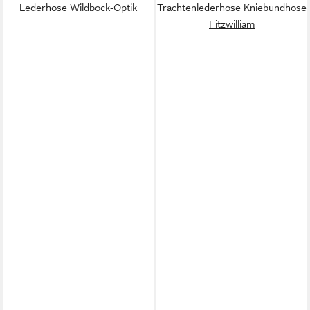
Lederhose Wildbock-Optik
Trachtenlederhose Kniebundhose
Fitzwilliam