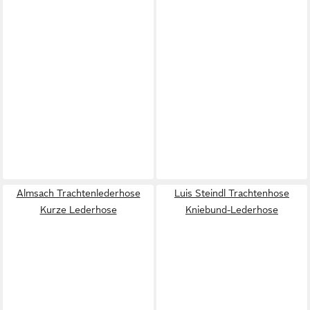
Almsach Trachtenlederhose
Luis Steindl Trachtenhose
Kurze Lederhose
Kniebund-Lederhose