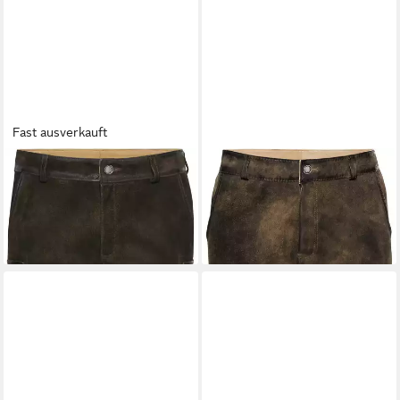
Fast ausverkauft
REITMAYER
Trachtenhose
REITMAYER
Trachtenhose
Kurze Cargo-Lederhose
Kurze Lederhose
239,99 €
229,99 €