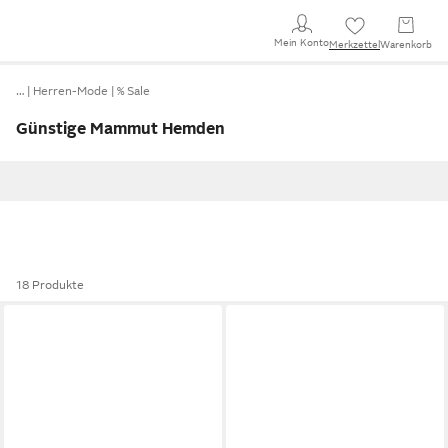
Mein Konto
Merkzettel
Warenkorb
…
Herren-Mode
% Sale
Günstige Mammut Hemden
18 Produkte