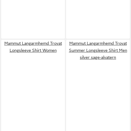
Mammut Langarmhemd Trovat
Mammut Langarmhemd Trovat
Longsleeve Shirt Women
Summer Longsleeve Shirt Men
silver sage-alvatern