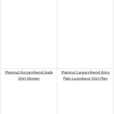
Mammut Kurzarmhemd Aada
Mammut Langarmhemd Alvra
Shirt Women
Plain Longsleeve Shirt Men