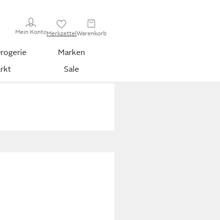
Mein Konto
Merkzettel
Warenkorb
rogerie
Marken
rkt
Sale