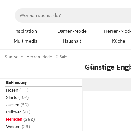
Inspiration
Damen-Mode
Herren-Mod
Multimedia
Haushalt
Küche
Startseite
Herren-Mode
% Sale
Günstige En
Bekleidung
Hosen
Shirts
Jacken
Pullover
Hemden
Westen