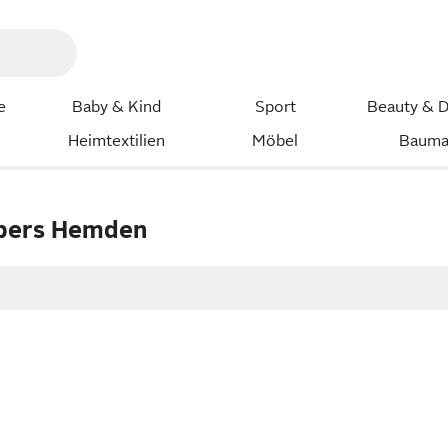
e
Baby & Kind
Sport
Beauty & D
Heimtextilien
Möbel
Bauma
gbers Hemden