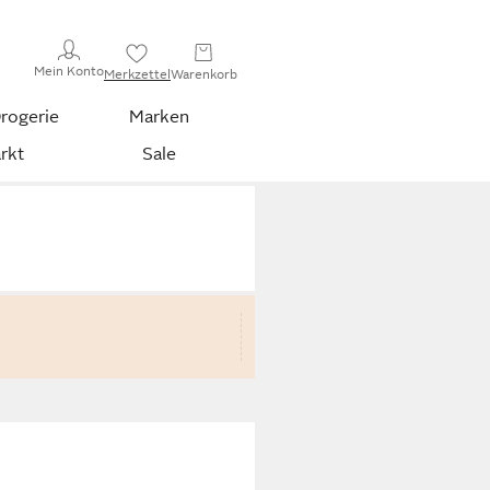
Mein Konto
Merkzettel
Warenkorb
rogerie
Marken
rkt
Sale