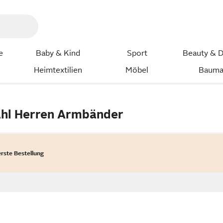
e
Baby & Kind
Sport
Beauty & D
Heimtextilien
Möbel
Bauma
tahl Herren Armbänder
erste Bestellung