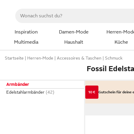
Inspiration
Damen-Mode
Herren-Mod
Multimedia
Haushalt
Küche
Startseite
Herren-Mode
Accessoires & Taschen
Schmuck
Fossil Edels
Armbänder
Edelstahlarmbänder
10 €
Gutschein für deine 