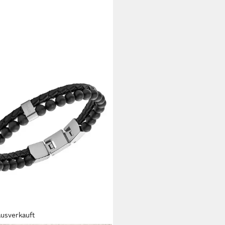
ausverkauft