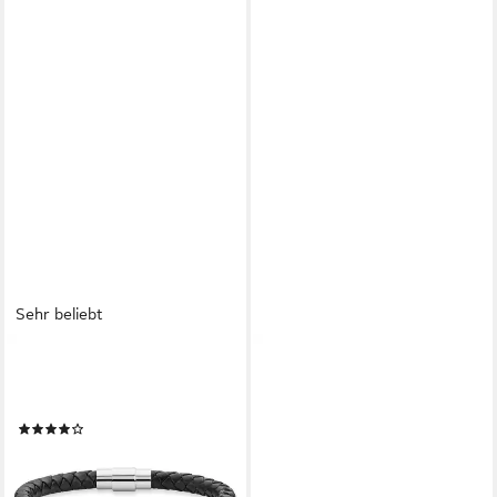
Sehr beliebt
BRUNO BANANI
Lederarmband Schmuck
Geschenk Armband Leder
(56)
19,00 €
lieferbar - in 2-3 Werktagen bei dir