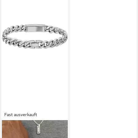
Fast ausverkauft
BOSS
Armband KASSY EMBLEM,