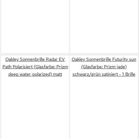
Oakley Sonnenbrille Radar EV
Oakley Sonnenbrille Futurity sun
Path Polarisiert (Glasfarbe: Prizm
(Glasfarbe: Prizm jade)
deep water polarized) matt
schwarz/grün satiniert - 1 Brille