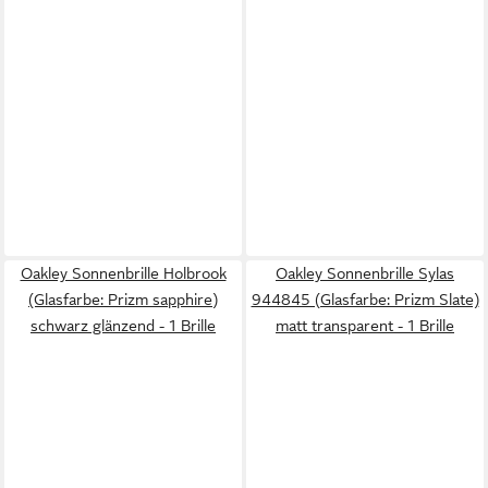
Oakley Sonnenbrille Holbrook
Oakley Sonnenbrille Sylas
(Glasfarbe: Prizm sapphire)
944845 (Glasfarbe: Prizm Slate)
schwarz glänzend - 1 Brille
matt transparent - 1 Brille