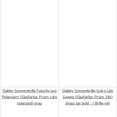
Oakley Sonnenbrille Futurity sun
Oakley Sonnenbrille Sutro Lite
Polarisiert (Glasfarbe: Prizm ruby
Sweep (Glasfarbe: Prizm 24k)
polarized) grau
brass tax gold - 1 Brille mit