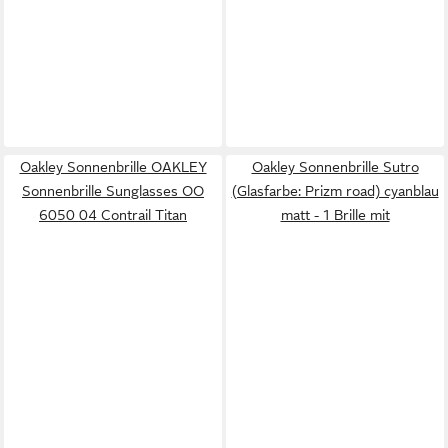
Oakley Sonnenbrille OAKLEY
Oakley Sonnenbrille Sutro
Sonnenbrille Sunglasses OO
(Glasfarbe: Prizm road) cyanblau
6050 04 Contrail Titan
matt - 1 Brille mit