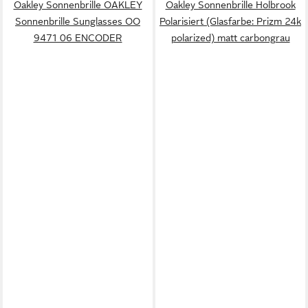
Oakley Sonnenbrille OAKLEY
Oakley Sonnenbrille Holbrook
Sonnenbrille Sunglasses OO
Polarisiert (Glasfarbe: Prizm 24k
9471 06 ENCODER
polarized) matt carbongrau