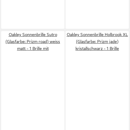
Oakley Sonnenbrille Sutro
Oakley Sonnenbrille Holbrook XL
(Glasfarbe: Prizm road) weiss
(Glasfarbe: Prizm jade)
matt - 1 Brille mit
kristallschwarz - 1 Brille