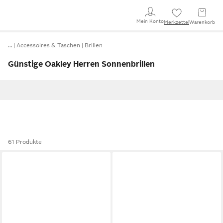
Mein Konto
Merkzettel
Warenkorb
…
Accessoires & Taschen
Brillen
Günstige Oakley Herren Sonnenbrillen
61 Produkte