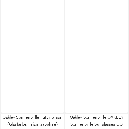
Oakley Sonnenbrille Futurity sun
Oakley Sonnenbrille OAKLEY
(Glasfarbe: Prizm sapphire)
Sonnenbrille Sunglasses OO