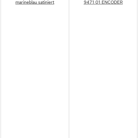
marineblau satiniert
9471 01 ENCODER