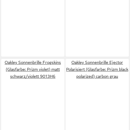
Oakley Sonnenbrille Frogskins
Oakley Sonnenbrille Ejector
(Glasfarbe: Prizm violet) matt
Polarisiert (Glasfarbe: Prizm black
schwarz/violett 9013H6
polarized) carbon grau