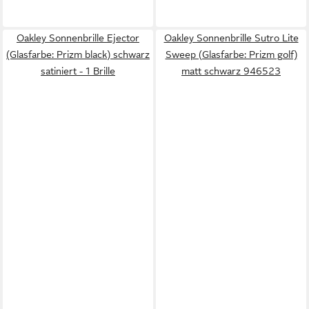
Oakley Sonnenbrille Ejector
Oakley Sonnenbrille Sutro Lite
(Glasfarbe: Prizm black) schwarz
Sweep (Glasfarbe: Prizm golf)
satiniert - 1 Brille
matt schwarz 946523