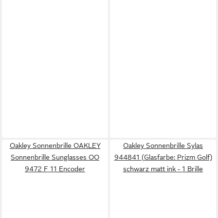
Oakley Sonnenbrille OAKLEY
Oakley Sonnenbrille Sylas
Sonnenbrille Sunglasses OO
944841 (Glasfarbe: Prizm Golf)
9472 F 11 Encoder
schwarz matt ink - 1 Brille