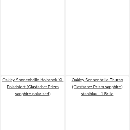
Oakley Sonnenbrille Holbrook XL
Oakley Sonnenbrille Thurso
Polarisiert (Glasfarbe: Prizm
(Glasfarbe: Prizm sapphire)
sapphire polarized)
stahlblau - 1 Brille