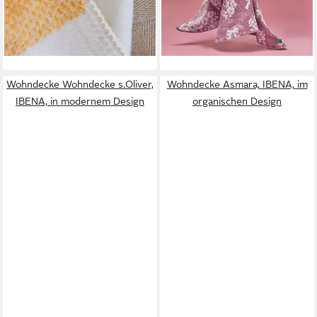
-34%
lieferbar - in 4-5 Werktagen bei dir
lieferbar - in 4-5 Werktagen bei dir
+12
Wohndecke Wohndecke s.Oliver,
Wohndecke Asmara, IBENA, im
IBENA, in modernem Design
organischen Design