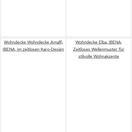
Wohndecke Wohndecke Amalfi,
Wohndecke Elba, IBENA,
IBENA, im zeitlosen Karo-Design
Zeitloses Wellenmuster für
stilvolle Wohnakzente