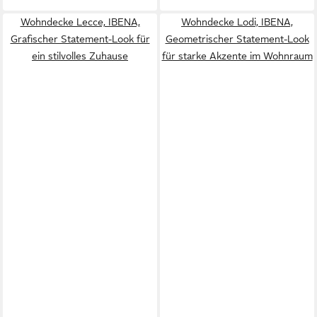
Wohndecke Lecce, IBENA,
Wohndecke Lodi, IBENA,
Grafischer Statement-Look für
Geometrischer Statement-Look
ein stilvolles Zuhause
für starke Akzente im Wohnraum