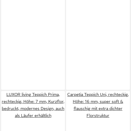
LUXOR living Teppich Prima,
Carpetia Teppich Uni, rechteckig,
rechteckig, Höhe: 7 mm, Kurzflor,
Höhe: 16 mm, super soft &
bedruckt, modernes Design, auch
flauschig mit extra dichter
als Läufer erhältlich
Florstruktur