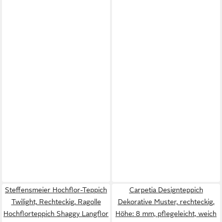
Steffensmeier Hochflor-Teppich
Carpetia Designteppich
Twilight, Rechteckig, Ragolle
Dekorative Muster, rechteckig,
Hochflorteppich Shaggy Langflor
Höhe: 8 mm, pflegeleicht, weich