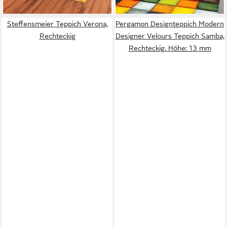
lieferbar - in 2-3 Werktagen bei dir
Steffensmeier Teppich Verona,
Pergamon Designteppich Modern
Rechteckig
Designer Velours Teppich Samba,
Rechteckig, Höhe: 13 mm