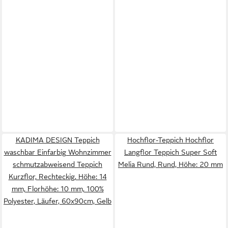
KADIMA DESIGN Teppich
Hochflor-Teppich Hochflor
waschbar Einfarbig Wohnzimmer
Langflor Teppich Super Soft
schmutzabweisend Teppich
Melia Rund, Rund, Höhe: 20 mm
Kurzflor, Rechteckig, Höhe: 14
mm, Florhöhe: 10 mm, 100%
Polyester, Läufer, 60x90cm, Gelb