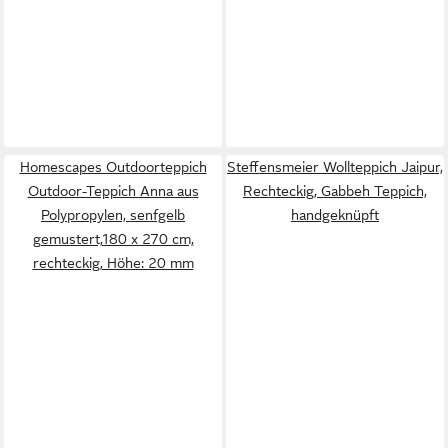
Homescapes Outdoorteppich
Steffensmeier Wollteppich Jaipur,
Outdoor-Teppich Anna aus
Rechteckig, Gabbeh Teppich,
Polypropylen, senfgelb
handgeknüpft
gemustert,180 x 270 cm,
rechteckig, Höhe: 20 mm