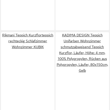
Rikmani Teppich Kurzflorteppich
KADIMA DESIGN Teppich
rechteckig Schlafzimmer
Unifarben Wohnzimmer
Wohnzimmer KUBIK
schmutzabweisend Teppich
Kurzflor, Läufer, Höhe: 4 mm,
100% Polypropylen, Rücken aus
Polypropylen, Läufer, 80x150cm,
Gelb