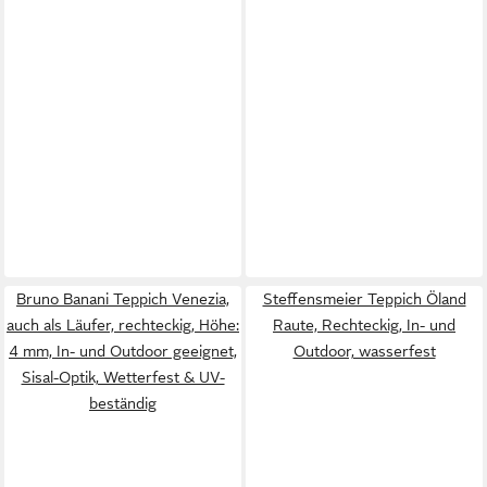
Bruno Banani Teppich Venezia,
Steffensmeier Teppich Öland
auch als Läufer, rechteckig, Höhe:
Raute, Rechteckig, In- und
4 mm, In- und Outdoor geeignet,
Outdoor, wasserfest
Sisal-Optik, Wetterfest & UV-
beständig