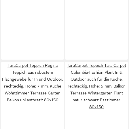
TaraCarpet Teppich Regina
TaraCarpet Teppich Tara Carpet
Teppich aus robustem
Columbia-Fashion Plant In &
Flachgewebe für In und Outdoor,
Outdoor auch für die Küche,
rechteckig, Höhe: 7 mm, Küche
rechteckig, Höhe: 5 mm, Balkon
Wohnzimmer Terrasse Garten
Terrasse Wintergarten Plant
Balkon uni anthrazit 80x150
natur schwarz Esszimmer
80x150