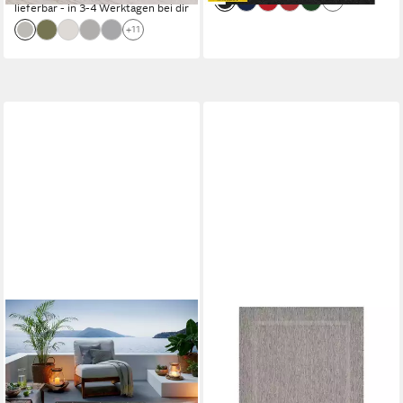
+5
lieferbar - in 3-4 Werktagen bei dir
+11