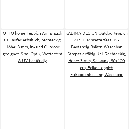
OTTO home Teppich Anna, auch
KADIMA DESIGN Outdoorteppich
als Läufer erhältlich, rechteckig,
ALSTER Wetterfest UV-
Höhe: 3 mm, In- und Outdoor
Beständig Balkon Waschbar
geeignet, Sisal-Optik, Wetterfest
Strapazierfähig Uni, Rechteckig,
& UV-beständig
Höhe: 3 mm, Schwarz, 60x100
cm, Balkonteppich
Fußbodenheizung Waschbar