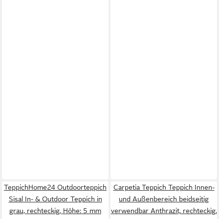
TeppichHome24 Outdoorteppich
Carpetia Teppich Teppich Innen-
Sisal In- & Outdoor Teppich in
und Außenbereich beidseitig
grau, rechteckig, Höhe: 5 mm
verwendbar Anthrazit, rechteckig,