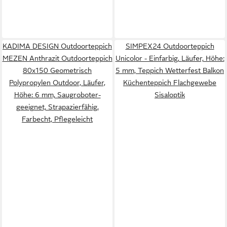
KADIMA DESIGN Outdoorteppich
SIMPEX24 Outdoorteppich
MEZEN Anthrazit Outdoorteppich
Unicolor - Einfarbig, Läufer, Höhe:
80x150 Geometrisch
5 mm, Teppich Wetterfest Balkon
Polypropylen Outdoor, Läufer,
Küchenteppich Flachgewebe
Höhe: 6 mm, Saugroboter-
Sisaloptik
geeignet, Strapazierfähig,
Farbecht, Pflegeleicht