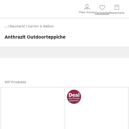
Mein Konto
Merkzettel
Warenkorb
…
Baumarkt
Garten & Balkon
Anthrazit Outdoorteppiche
937 Produkte