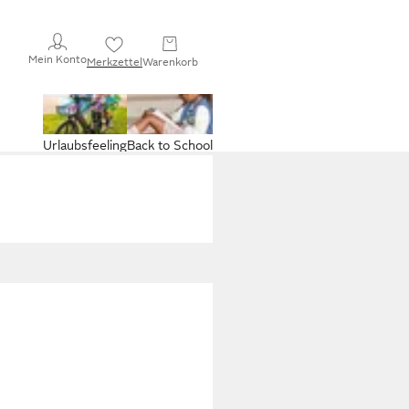
Mein Konto
Merkzettel
Warenkorb
Urlaubsfeeling
Back to School