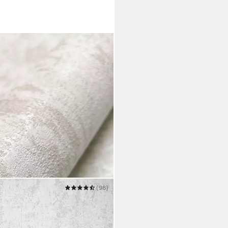
(98)
Tapete Betontapete Beton