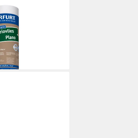
t, Made in Germany
i dir