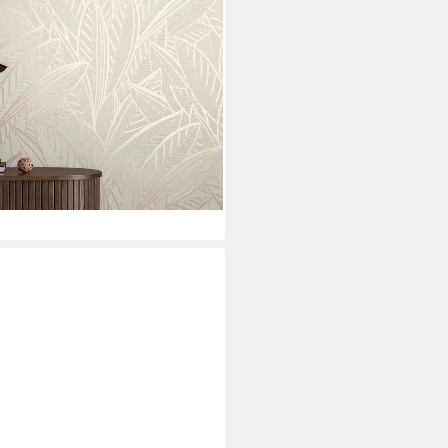
iert, leicht glänzend, (1 St),
ür Schlafzimmer Küche
i dir