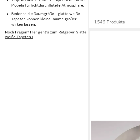
Möbeln für lichtdurchflutete Atmosphäre.
Bedenke die Raumgröße – glatte weiße
Tapeten können kleine Räume größer
1.546 Produkte
wirken lassen.
Noch Fragen? Hier geht's zum
Ratgeber Glatte
weiße Tapeten ›
K&L WALL ART
Fototapete selbstkleb