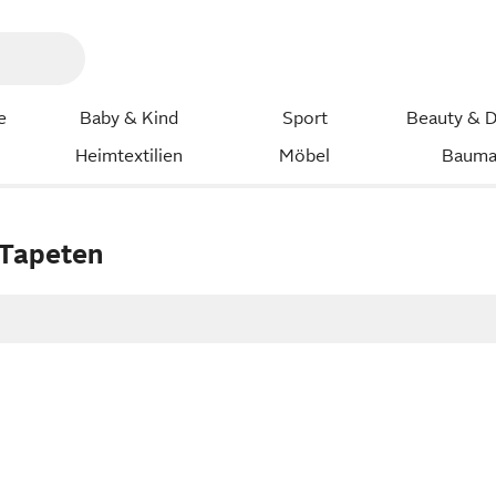
e
Baby & Kind
Sport
Beauty & D
Heimtextilien
Möbel
Bauma
 Tapeten