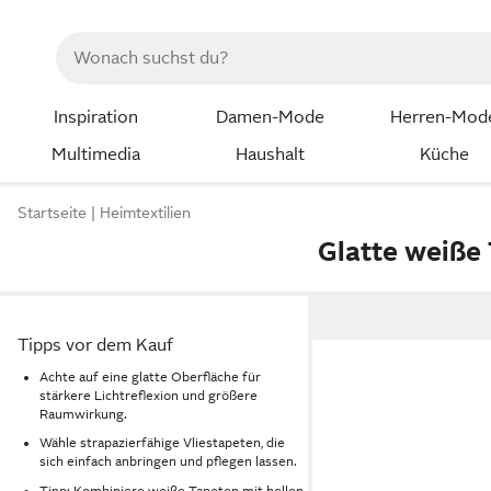
Inspiration
Damen-Mode
Herren-Mod
Multimedia
Haushalt
Küche
Startseite
Heimtextilien
Glatte weiße
Tipps vor dem Kauf
Achte auf eine glatte Oberfläche für
stärkere Lichtreflexion und größere
Raumwirkung.
Wähle strapazierfähige Vliestapeten, die
sich einfach anbringen und pflegen lassen.
Tipp: Kombiniere weiße Tapeten mit hellen