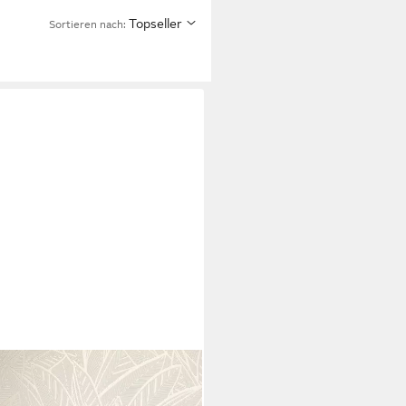
Topseller
Sortieren nach:
 Blätter-Tapete Mustertapete