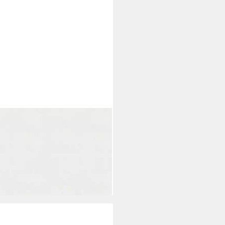
ni, überstreichbar, 1000 cm Länge
i dir