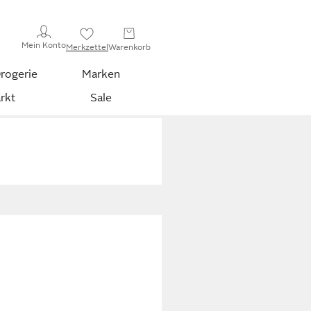
Mein Konto
Merkzettel
Warenkorb
rogerie
Marken
rkt
Sale