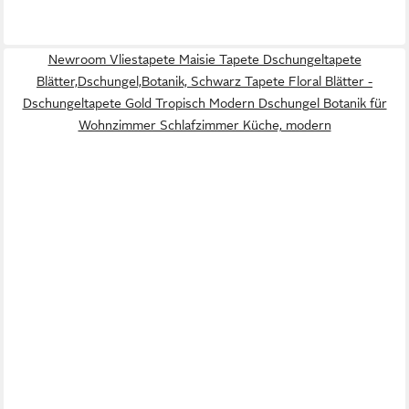
Newroom Vliestapete Maisie Tapete Dschungeltapete
Blätter,Dschungel,Botanik, Schwarz Tapete Floral Blätter -
Dschungeltapete Gold Tropisch Modern Dschungel Botanik für
Wohnzimmer Schlafzimmer Küche, modern