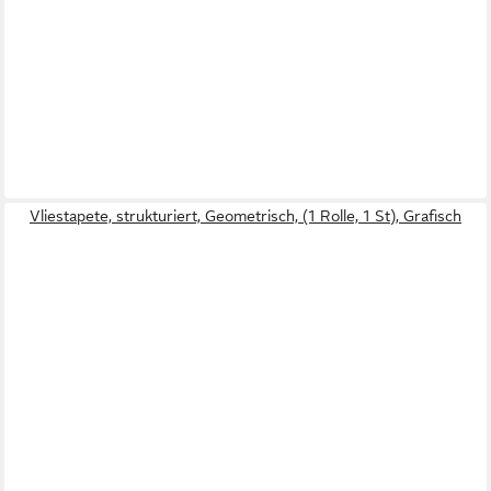
Vliestapete, strukturiert, Geometrisch, (1 Rolle, 1 St), Grafisch