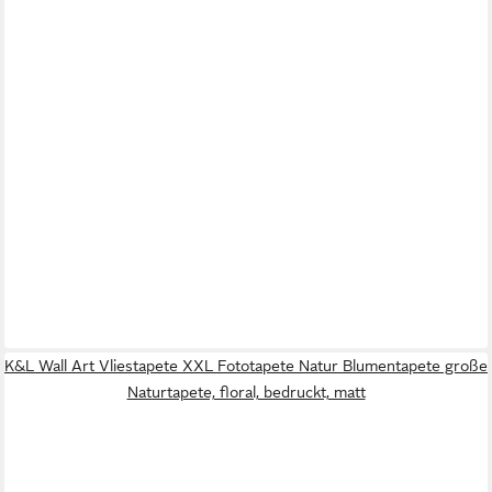
K&L Wall Art Vliestapete XXL Fototapete Natur Blumentapete große
Naturtapete, floral, bedruckt, matt