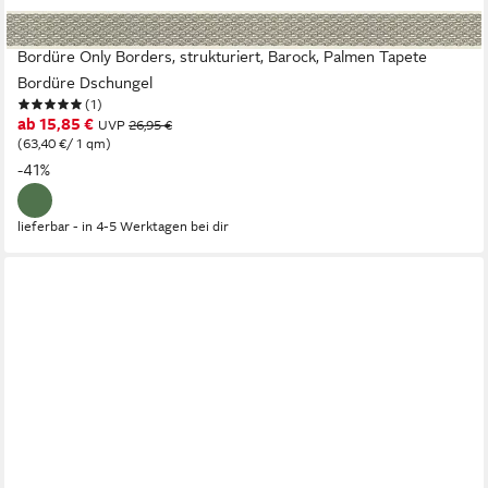
A.S. CRÉATION
Bordüre Only Borders, strukturiert, Barock, Palmen Tapete
Bordüre Dschungel
(1)
ab 15,85 €
UVP
26,95 €
(63,40 €/ 1 qm)
-41%
lieferbar - in 4-5 Werktagen bei dir