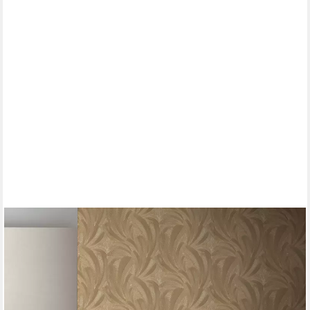
ERISMANN
Vliestapete Palmblätter Dschungel Tropisch Gold Metallic 10476-
30
ab 22,03 €
UVP
39,95 €
(4,13 €/ 1 qm)
-45%