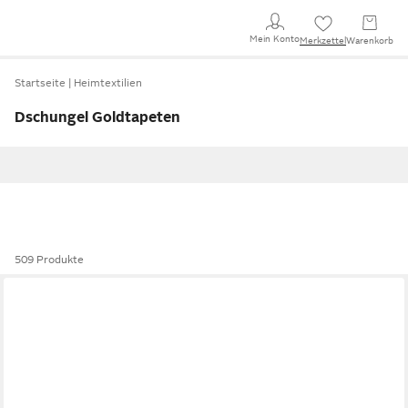
Mein Konto
Merkzettel
Warenkorb
Startseite
Heimtextilien
Dschungel Goldtapeten
509 Produkte