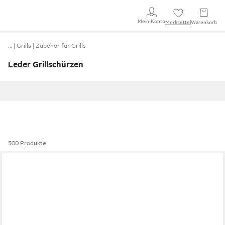
Mein Konto
Merkzettel
Warenkorb
…
Grills
Zubehör für Grills
Leder Grillschürzen
500 Produkte