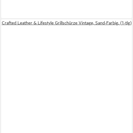
Crafted Leather & Lifestyle Grillschürze Vintage, Sand-Farbig, (1-tlg)