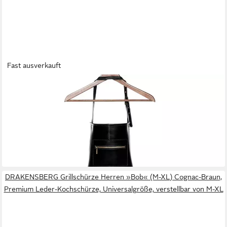
Fast ausverkauft
SID & VAIN
Grillschürze echt Leder Schürze zum Grillen BBQ groß braun
HEATHROW, Kochschürze echt Leder Unisex, Lederschürze
BBQ braun-cognac
99,90 €
UVP
139,90 €
-29%
lieferbar - in 2-3 Werktagen bei dir
DRAKENSBERG Grillschürze Herren »Bob« (M-XL) Cognac-Braun,
Premium Leder-Kochschürze, Universalgröße, verstellbar von M-XL