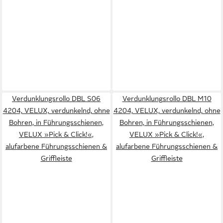
Verdunklungsrollo DBL S06
Verdunklungsrollo DBL M10
4204, VELUX, verdunkelnd, ohne
4204, VELUX, verdunkelnd, ohne
Bohren, in Führungsschienen,
Bohren, in Führungsschienen,
VELUX »Pick & Click!«,
VELUX »Pick & Click!«,
alufarbene Führungsschienen &
alufarbene Führungsschienen &
Griffleiste
Griffleiste