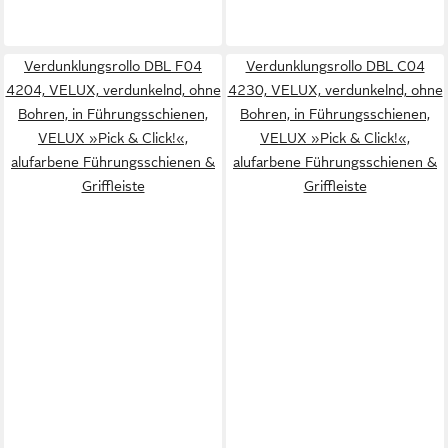
Verdunklungsrollo DBL F04
Verdunklungsrollo DBL C04
4204, VELUX, verdunkelnd, ohne
4230, VELUX, verdunkelnd, ohne
Bohren, in Führungsschienen,
Bohren, in Führungsschienen,
VELUX »Pick & Click!«,
VELUX »Pick & Click!«,
alufarbene Führungsschienen &
alufarbene Führungsschienen &
Griffleiste
Griffleiste