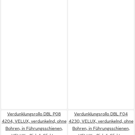
Verdunklungsrollo DBL P08
Verdunklungsrollo DBL F04
4204, VELUX, verdunkelnd, ohne
4230, VELUX, verdunkelnd, ohne
Bohren, in Führungsschienen,
Bohren, in Führungsschienen,