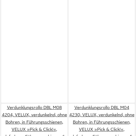
Verdunklungsrollo DBL M08
Verdunklungsrollo DBL M04
4204, VELUX, verdunkelnd, ohne
4230, VELUX, verdunkelnd, ohne
Bohren, in Führungsschienen,
Bohren, in Führungsschienen,
VELUX »Pick & Click!«,
VELUX »Pick & Click!«,