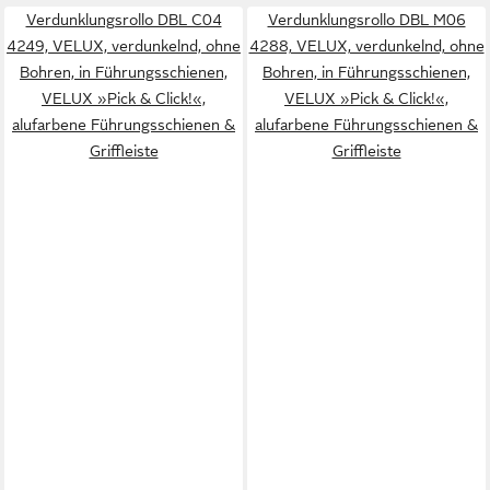
Verdunklungsrollo DBL C04
Verdunklungsrollo DBL M06
4249, VELUX, verdunkelnd, ohne
4288, VELUX, verdunkelnd, ohne
Bohren, in Führungsschienen,
Bohren, in Führungsschienen,
VELUX »Pick & Click!«,
VELUX »Pick & Click!«,
alufarbene Führungsschienen &
alufarbene Führungsschienen &
Griffleiste
Griffleiste