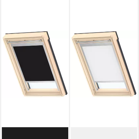
VELUX
VELUX