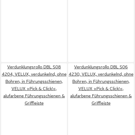
Verdunklungsrollo DBL S08
Verdunklungsrollo DBL S06
4204, VELUX, verdunkelnd, ohne
4230, VELUX, verdunkelnd, ohne
Bohren, in Führungsschienen,
Bohren, in Führungsschienen,
VELUX »Pick & Click!«,
VELUX »Pick & Click!«,
alufarbene Führungsschienen &
alufarbene Führungsschienen &
Griffleiste
Griffleiste