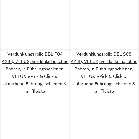
Verdunklungsrollo DBL F04
Verdunklungsrollo DBL S08
4288, VELUX, verdunkelnd, ohne
4230, VELUX, verdunkelnd, ohne
Bohren, in Führungsschienen,
Bohren, in Führungsschienen,
VELUX »Pick & Click!«,
VELUX »Pick & Click!«,
alufarbene Führungsschienen &
alufarbene Führungsschienen &
Griffleiste
Griffleiste