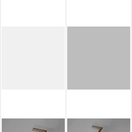
VELUX
VELUX
Verdunklungsrollo DBL U04
Verdunklungsrollo DBL U08