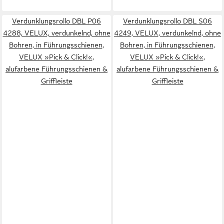
Verdunklungsrollo DBL P06
Verdunklungsrollo DBL S06
4288, VELUX, verdunkelnd, ohne
4249, VELUX, verdunkelnd, ohne
Bohren, in Führungsschienen,
Bohren, in Führungsschienen,
VELUX »Pick & Click!«,
VELUX »Pick & Click!«,
alufarbene Führungsschienen &
alufarbene Führungsschienen &
Griffleiste
Griffleiste