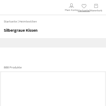
Mein Konto
Merkzettel
Warenkorb
Startseite
Heimtextilien
Silbergraue Kissen
888 Produkte