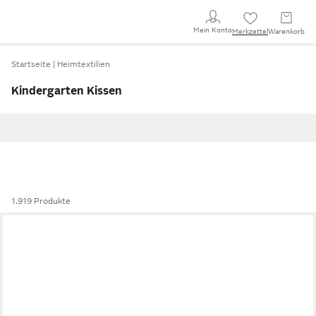
Mein Konto
Merkzettel
Warenkorb
Startseite
Heimtextilien
Kindergarten Kissen
1.919 Produkte