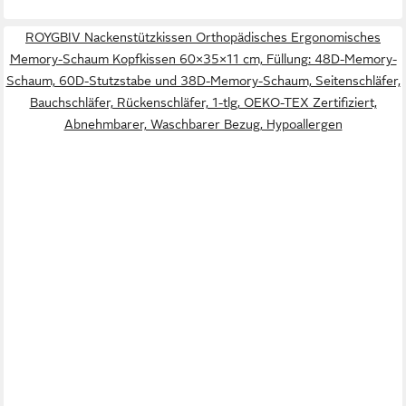
ROYGBIV Nackenstützkissen Orthopädisches Ergonomisches
Memory-Schaum Kopfkissen 60×35×11 cm, Füllung: 48D-Memory-
Schaum, 60D-Stutzstabe und 38D-Memory-Schaum, Seitenschläfer,
Bauchschläfer, Rückenschläfer, 1-tlg, OEKO-TEX Zertifiziert,
Abnehmbarer, Waschbarer Bezug, Hypoallergen