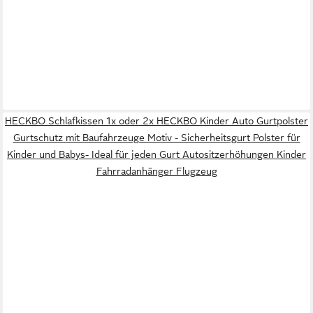
HECKBO Schlafkissen 1x oder 2x HECKBO Kinder Auto Gurtpolster
Gurtschutz mit Baufahrzeuge Motiv - Sicherheitsgurt Polster für
Kinder und Babys- Ideal für jeden Gurt Autositzerhöhungen Kinder
Fahrradanhänger Flugzeug