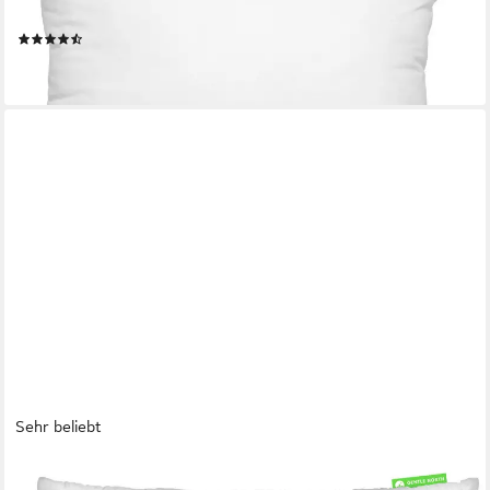
Baumwolle & 100% Federn
(156)
ab 5,99 €
lieferbar - in 4-5 Werktagen bei dir
Sehr beliebt
GENTLE NORTH