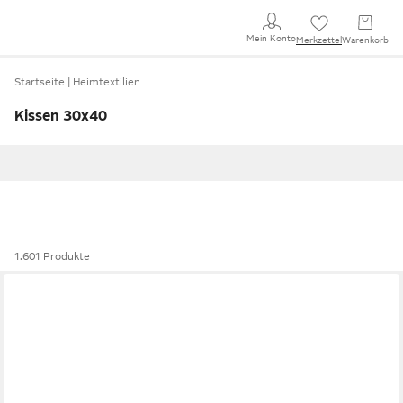
Mein Konto
Merkzettel
Warenkorb
Startseite
Heimtextilien
Kissen 30x40
1.601 Produkte