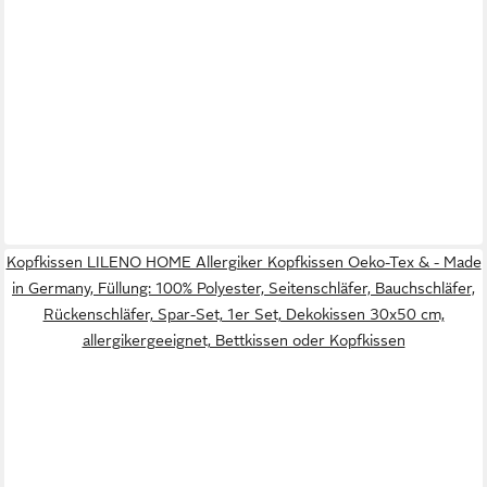
Kopfkissen LILENO HOME Allergiker Kopfkissen Oeko-Tex & - Made
in Germany, Füllung: 100% Polyester, Seitenschläfer, Bauchschläfer,
Rückenschläfer, Spar-Set, 1er Set, Dekokissen 30x50 cm,
allergikergeeignet, Bettkissen oder Kopfkissen