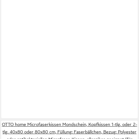
OTTO home Microfaserkissen Mondschein, Kopfkissen 1-tlg. oder 2-
tlg. 40x80 oder 80x80 cm, Füllung: Faserbällchen, Bezug: Polyester