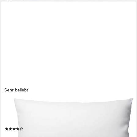
Sehr beliebt
GENTLE NORTH
Dekokissen 2er Set Kopfkissen - Kissen für Bett und als
Dekokissen - Sofakissen, Zierkissen, Dekokissen,
allergikerfreundlich
(678)
ab 10,99 €
16,99 €