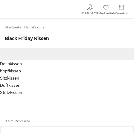
Mein Konto
Merkzettel
Warenkorb
Startseite
Heimtextilien
Black Friday Kissen
Dekokissen
Kopfkissen
Sitzkissen
Duftkissen
Stützkissen
3.671 Produkte