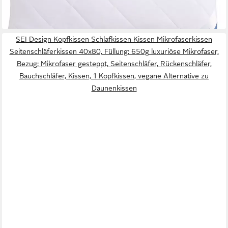
-74%
in 6-7 Werktagen bei dir
SEI Design Kopfkissen Schlafkissen Kissen Mikrofaserkissen
Seitenschläferkissen 40x80, Füllung: 650g luxuriöse Mikrofaser,
Bezug: Mikrofaser gesteppt, Seitenschläfer, Rückenschläfer,
Bauchschläfer, Kissen, 1 Kopfkissen, vegane Alternative zu
Daunenkissen