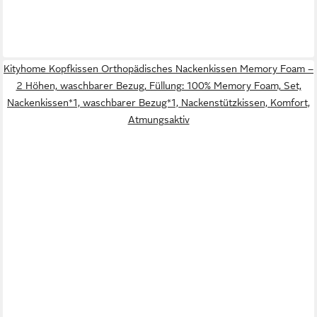
Kityhome Kopfkissen Orthopädisches Nackenkissen Memory Foam –
2 Höhen, waschbarer Bezug, Füllung: 100% Memory Foam, Set,
Nackenkissen*1, waschbarer Bezug*1, Nackenstützkissen, Komfort,
Atmungsaktiv