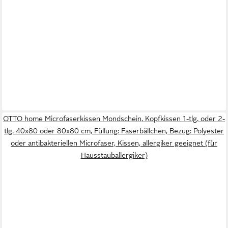
OTTO home Microfaserkissen Mondschein, Kopfkissen 1-tlg. oder 2-
tlg. 40x80 oder 80x80 cm, Füllung: Faserbällchen, Bezug: Polyester
oder antibakteriellen Microfaser, Kissen, allergiker geeignet (für
Hausstauballergiker)