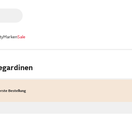
ty
Marken
Sale
egardinen
erste Bestellung