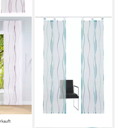
rkauft