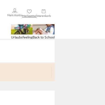
Mein Konto
Merkzettel
Warenkorb
Urlaubsfeeling
Back to School