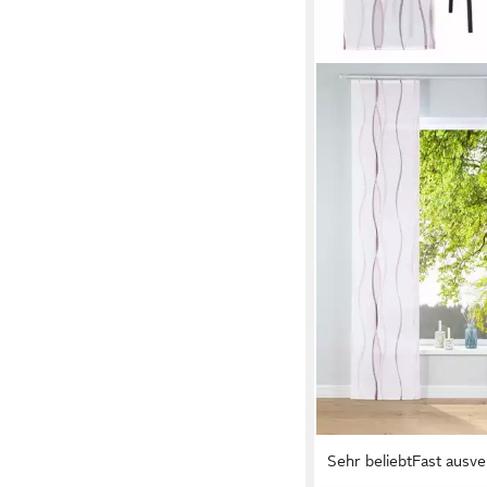
Sehr beliebt
Fast ausve