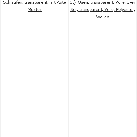
Schlaufen, transparent, mit Äste
St), Ösen, transparent, Voile, 2-er
Muster
Set, transparent, Voile, Polyester,
Wellen