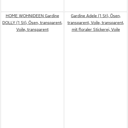
HOME WOHNIDEEN Gardine
Gardine Adele (1 St), Ösen,
DOLLY (1 St), Ösen, transparent,
transparent, Voile, transparent,
Voile, transparent
mit floraler Stickerei, Voile