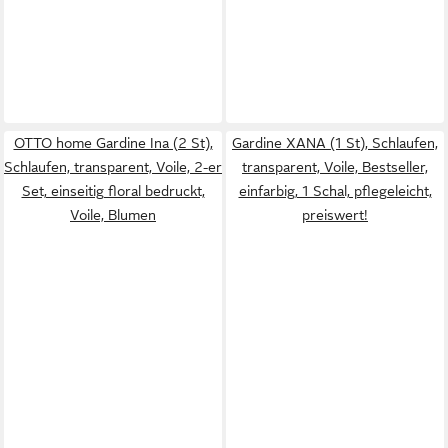
OTTO home Gardine Ina (2 St),
Gardine XANA (1 St), Schlaufen,
Schlaufen, transparent, Voile, 2-er
transparent, Voile, Bestseller,
Set, einseitig floral bedruckt,
einfarbig, 1 Schal, pflegeleicht,
Voile, Blumen
preiswert!