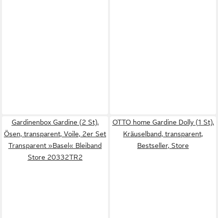
Gardinenbox Gardine (2 St),
OTTO home Gardine Dolly (1 St),
Ösen, transparent, Voile, 2er Set
Kräuselband, transparent,
Transparent »Basel« Bleiband
Bestseller, Store
Store 20332TR2