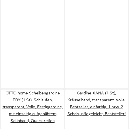
OTTO home Scheibengardine
Gardine XANA (1 St),
EBY (1 St), Schlaufen,
Kräuselband, transparent, Voile,
transparent, Voile, Fertiggardine,
Bestseller, einfarbig, 1 bzw. 2
mit einseitig aufgenähtem
Schals, pflegeleicht, Beststeller!
Satinband, Querstreifen