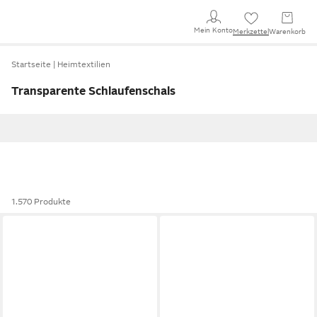
Mein Konto
Merkzettel
Warenkorb
Startseite
Heimtextilien
Transparente Schlaufenschals
1.570 Produkte