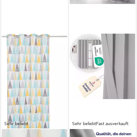
Sehr beliebt
Sehr beliebt
Fast ausverkauft
OTTO HOME
BEAUTEX