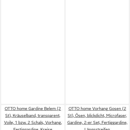
OTTO home Gardine Belem (2
OTTO home Vorhang Gosen (2
St), Kräuselband, transparent,
St), Ösen, blickdicht, Microfaser,
Voile, 1 bzw. 2 Schals, Vorhang,
Gardine, 2-er Set, Fertiggardine,
Fertiggardine, Kreise
Längsstreifen