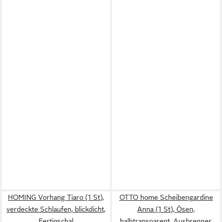
HOMING Vorhang Tiaro (1 St),
OTTO home Scheibengardine
verdeckte Schlaufen, blickdicht,
Anna (1 St), Ösen,
Fertigschal
halbtransparent, Ausbrenner,