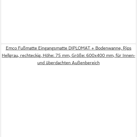
Emco Fußmatte Eingangsmatte DIPLOMAT + Bodenwanne, Rips
Hellgrau, rechteckig, Höhe: 75 mm, Größe: 600x400 mm, für Innen-
und überdachten Außenbereich