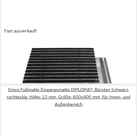
Fast ausverkauft
EMCO
Fußmatte Eingangsmatte DIPLOMAT + Bodenwanne Aluminium,
Rips Anthrazit, rechteckig, Höhe: 75 mm, Größe: 750x500 mm,
für Innen- und überdachten Außenbereich
ab 449,90 €
lieferbar - in 2-3 Werktagen bei dir
Emco Fußmatte Eingangsmatte DIPLOMAT, Bürsten Schwarz,
rechteckig, Höhe: 22 mm, Größe: 600x400 mm, für Innen- und
Außenbereich