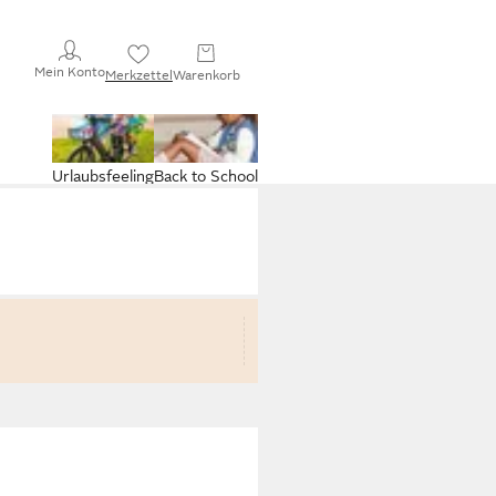
Mein Konto
Merkzettel
Warenkorb
Urlaubsfeeling
Back to School