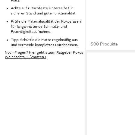
Platz.
Achte auf rutschfeste Unterseite für
sicheren Stand und gute Funktionalität.
Prüfe die Materialqualität der Kokosfasern
für langanhaltende Schmutz- und
Feuchtigkeitsaufnahme.
Tipp: Schüttle die Matte regelmäßig aus
500 Produkte
und vermeide komplettes Durchnässen.
Noch Fragen? Hier geht's zum
Ratgeber Kokos
Weihnachts Fußmatten ›