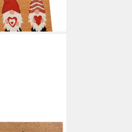
i dir