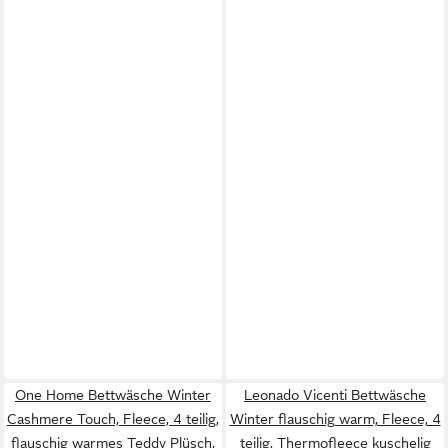
One Home Bettwäsche Winter
Leonado Vicenti Bettwäsche
Cashmere Touch, Fleece, 4 teilig,
Winter flauschig warm, Fleece, 4
flauschig warmes Teddy Plüsch,
teilig, Thermofleece kuschelig