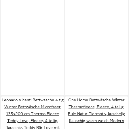
Leonado Vicenti Bettwäsche 4 tlg
One Home Bettwäsche Winter
Winter Bettwäsche Microfaser
Thermofleece, Fleece, 4 teilig,
135x200 cm Thermo Fleece
Eule Natur Tiermotiv, kuschelig
Teddy Love, Fleece, 4 teilig,
flauschig warm weich Modern
flauschig, Teddy Bär Love mit