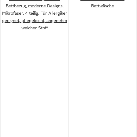
Bettbezug, moderne Designs,
Bettwäsche
Mikrofaser, 4 teilig, Für Allergiker
geeignet, pflegeleicht, angenehm
weicher Stoff