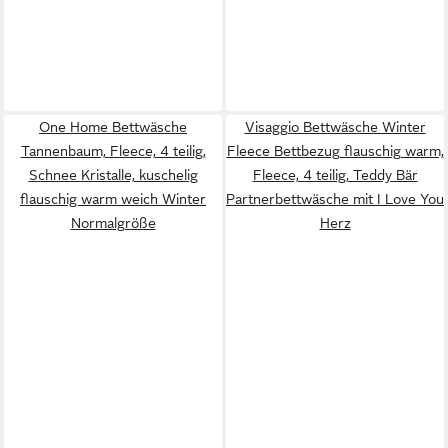
One Home Bettwäsche
Visaggio Bettwäsche Winter
Tannenbaum, Fleece, 4 teilig,
Fleece Bettbezug flauschig warm,
Schnee Kristalle, kuschelig
Fleece, 4 teilig, Teddy Bär
flauschig warm weich Winter
Partnerbettwäsche mit I Love You
Normalgröße
Herz