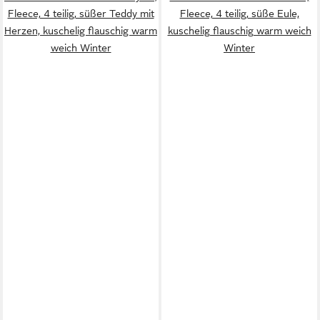
Fleece, 4 teilig, süßer Teddy mit
Fleece, 4 teilig, süße Eule,
Herzen, kuschelig flauschig warm
kuschelig flauschig warm weich
weich Winter
Winter