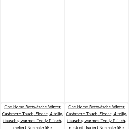
One Home Bettwäsche Winter
One Home Bettwäsche Winter
Cashmere Touch, Fleece, 4 teilig,
Cashmere Touch, Fleece, 4 teilig,
flauschig warmes Teddy Plüsch,
flauschig warmes Teddy Plüsch,
meliert Normalgröße
gestreift kariert Normalgröße