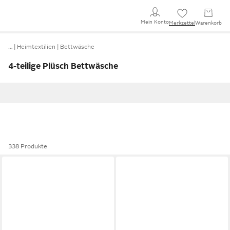
Mein Konto
Merkzettel
Warenkorb
…
Heimtextilien
Bettwäsche
4-teilige Plüsch Bettwäsche
338 Produkte