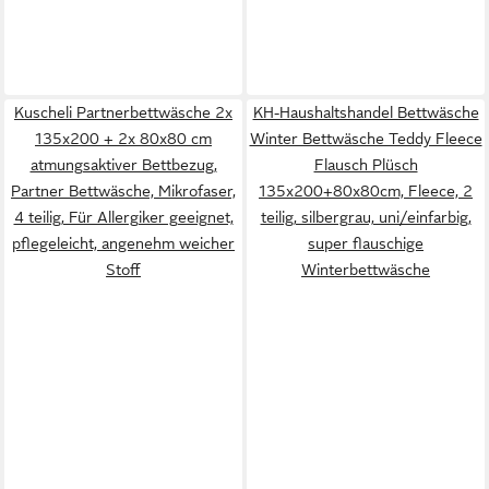
Kuscheli Partnerbettwäsche 2x
KH-Haushaltshandel Bettwäsche
135x200 + 2x 80x80 cm
Winter Bettwäsche Teddy Fleece
atmungsaktiver Bettbezug,
Flausch Plüsch
Partner Bettwäsche, Mikrofaser,
135x200+80x80cm, Fleece, 2
4 teilig, Für Allergiker geeignet,
teilig, silbergrau, uni/einfarbig,
pflegeleicht, angenehm weicher
super flauschige
Stoff
Winterbettwäsche