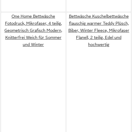
One Home Bettwäsche
Bettwäsche Kuschelbettwäsche
Fotodruck, Mikrofaser, 4 teilig,
flauschig warmer Teddy Plüsch,
Geometrisch Grafisch Modern,
Biber, Winter Fleece, Mikrofaser
Knitterfrei Weich für Sommer
Flanell, 2 teilig, Edel und
und Winter
hochwertig