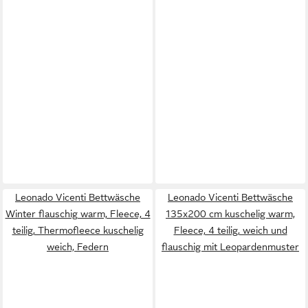
Leonado Vicenti Bettwäsche
Leonado Vicenti Bettwäsche
Winter flauschig warm, Fleece, 4
135x200 cm kuschelig warm,
teilig, Thermofleece kuschelig
Fleece, 4 teilig, weich und
weich, Federn
flauschig mit Leopardenmuster