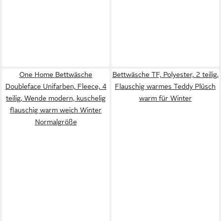
One Home Bettwäsche
Bettwäsche TF, Polyester, 2 teilig,
Doubleface Unifarben, Fleece, 4
Flauschig warmes Teddy Plüsch
teilig, Wende modern, kuschelig
warm für Winter
flauschig warm weich Winter
Normalgröße