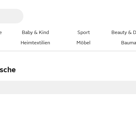
e
Baby & Kind
Sport
Beauty & D
Heimtextilien
Möbel
Bauma
sche