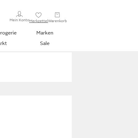
Mein Konto
Merkzettel
Warenkorb
rogerie
Marken
rkt
Sale