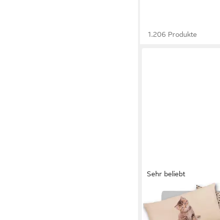
1.206 Produkte
Sehr beliebt
OTTO HOME
Bettwäsche Lyki, Microf
ab Größe 135x200 cm