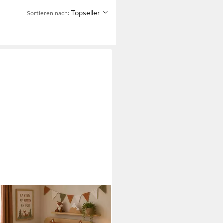
Topseller
Sortieren nach:
ILANDO
erbettwäsche little Fox 135x200
0 cm Bettwäsche niedlicher