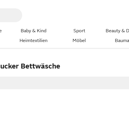
e
Baby & Kind
Sport
Beauty & D
Heimtextilien
Möbel
Bauma
ucker Bettwäsche