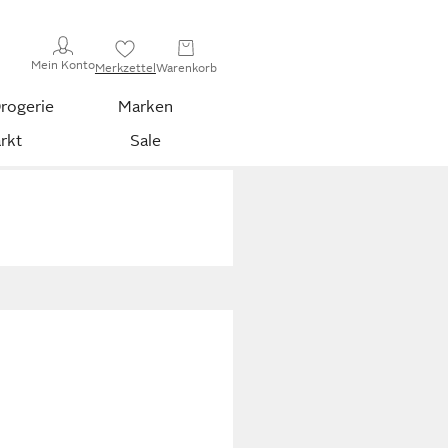
Mein Konto
Merkzettel
Warenkorb
rogerie
Marken
rkt
Sale