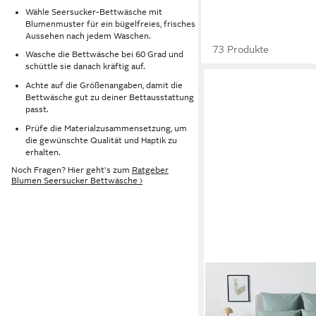
Wähle Seersucker-Bettwäsche mit
Blumenmuster für ein bügelfreies, frisches
Aussehen nach jedem Waschen.
73 Produkte
Wasche die Bettwäsche bei 60 Grad und
schüttle sie danach kräftig auf.
Achte auf die Größenangaben, damit die
Bettwäsche gut zu deiner Bettausstattung
passt.
Prüfe die Materialzusammensetzung, um
die gewünschte Qualität und Haptik zu
erhalten.
Noch Fragen? Hier geht's zum
Ratgeber
Blumen Seersucker Bettwäsche ›
OTTO HOME
Bettwäsche Sari2 in 
oder 155x220 cm