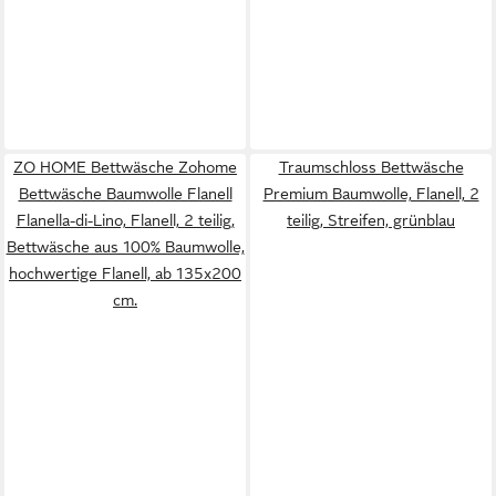
ZO HOME Bettwäsche Zohome
Traumschloss Bettwäsche
Bettwäsche Baumwolle Flanell
Premium Baumwolle, Flanell, 2
Flanella-di-Lino, Flanell, 2 teilig,
teilig, Streifen, grünblau
Bettwäsche aus 100% Baumwolle,
hochwertige Flanell, ab 135x200
cm.