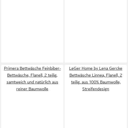
Primera Bettwäsche Feinbiber-
LeGer Home by Lena Gercke
Bettwäsche, Flanell, 2 teilig,
Bettwäsche Linnea, Flanell, 2
samtweich und natürlich aus
teilig, aus 100% Baumwolle,
reiner Baumwolle
Streifendesign