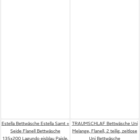
Estella Bettwäsche Estella Samt +
TRAUMSCHLAF Bettwäsche Uni
Seide Flanell Bettwäsche
Melange, Flanell, 2 teilig, zeitlose
135x200 Lagundo eisblau Paisle,
Uni Bettwäsche