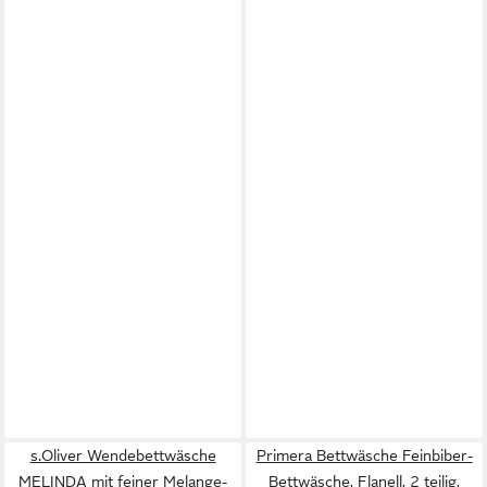
s.Oliver Wendebettwäsche
Primera Bettwäsche Feinbiber-
MELINDA mit feiner Melange-
Bettwäsche, Flanell, 2 teilig,