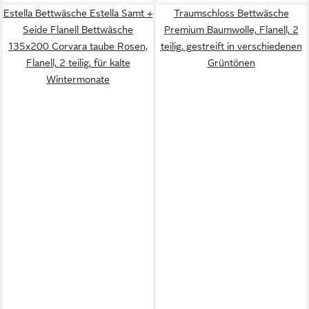
Estella Bettwäsche Estella Samt +
Traumschloss Bettwäsche
Seide Flanell Bettwäsche
Premium Baumwolle, Flanell, 2
135x200 Corvara taube Rosen,
teilig, gestreift in verschiedenen
Flanell, 2 teilig, für kalte
Grüntönen
Wintermonate