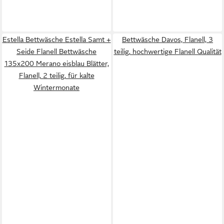
Estella Bettwäsche Estella Samt +
Bettwäsche Davos, Flanell, 3
Seide Flanell Bettwäsche
teilig, hochwertige Flanell Qualität
135x200 Merano eisblau Blätter,
Flanell, 2 teilig, für kalte
Wintermonate