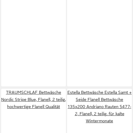
TRAUMSCHLAF Bettwäsche
Estella Bettwäsche Estella Samt +
Nordic Stripe Blue, Flanell, 2 teilig,
Seide Flanell Bettwäsche
hochwertige Flanell Qualität
135x200 Andriano Rauten 5477-
2, Flanell, 2 teilig, für kalte
Wintermonate