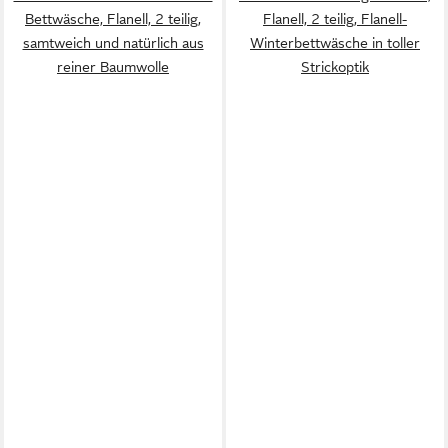
Bettwäsche, Flanell, 2 teilig,
Flanell, 2 teilig, Flanell-
samtweich und natürlich aus
Winterbettwäsche in toller
reiner Baumwolle
Strickoptik