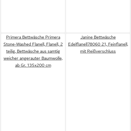
Primera Bettwäsche Primera
Janine Bettwäsche
Stone-Washed Flanell, Flanell, 2
Edelflanell78060 21, Feinflanell,
teilig, Bettwäsche aus samtig
mit Reißverschluss
weicher angerauter Baumwolle,
ab Gr. 135x200 cm