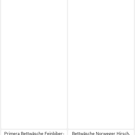
Primera Bettwäsche Feinbiber-
Bettwäsche Norweger Hirsch,