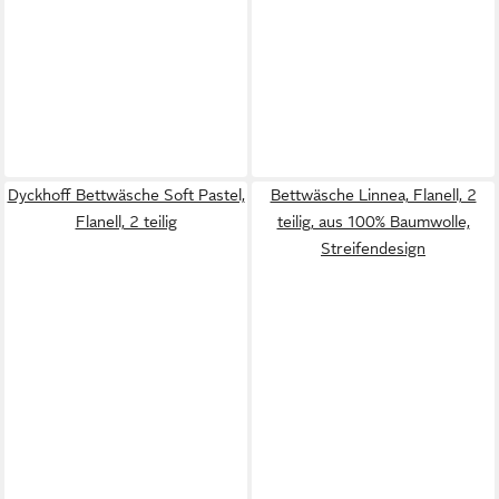
Dyckhoff Bettwäsche Soft Pastel,
Bettwäsche Linnea, Flanell, 2
Flanell, 2 teilig
teilig, aus 100% Baumwolle,
Streifendesign