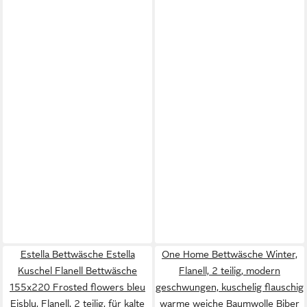
Estella Bettwäsche Estella
One Home Bettwäsche Winter,
Kuschel Flanell Bettwäsche
Flanell, 2 teilig, modern
155x220 Frosted flowers bleu
geschwungen, kuschelig flauschig
Eisblu, Flanell, 2 teilig, für kalte
warme weiche Baumwolle Biber