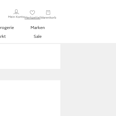
Mein Konto
Merkzettel
Warenkorb
rogerie
Marken
rkt
Sale