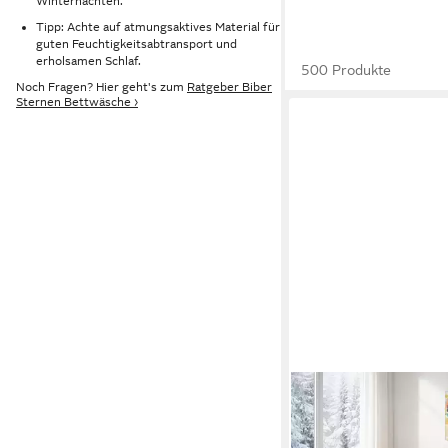
Winternächten.
Tipp: Achte auf atmungsaktives Material für
guten Feuchtigkeitsabtransport und
erholsamen Schlaf.
500 Produkte
Noch Fragen? Hier geht's zum
Ratgeber Biber
Sternen Bettwäsche ›
BUYMAX
Bettwäsche Regenbog
100% Baumwolle, Biber,