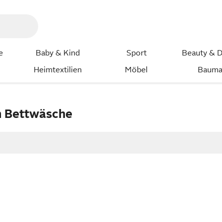
e
Baby & Kind
Sport
Beauty & D
Heimtextilien
Möbel
Bauma
n Bettwäsche