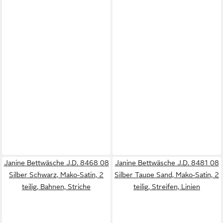
Janine Bettwäsche J.D. 8468 08
Janine Bettwäsche J.D. 8481 08
Silber Schwarz, Mako-Satin, 2
Silber Taupe Sand, Mako-Satin, 2
teilig, Bahnen, Striche
teilig, Streifen, Linien