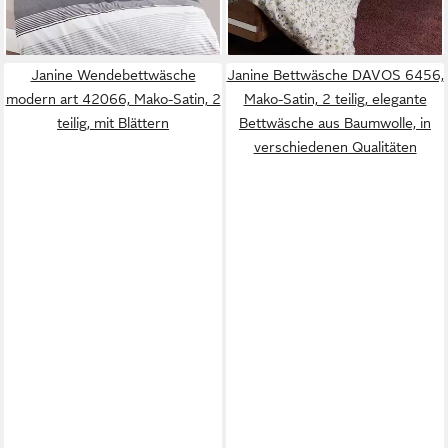
-32%
lieferbar - in 3-4 Werktagen bei dir
lieferbar - in 1-2 Werktagen bei dir
Janine Wendebettwäsche
Janine Bettwäsche DAVOS 6456,
modern art 42066, Mako-Satin, 2
Mako-Satin, 2 teilig, elegante
teilig, mit Blättern
Bettwäsche aus Baumwolle, in
verschiedenen Qualitäten