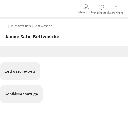
Mein Konto
Merkzettel
Warenkorb
…
Heimtextilien
Bettwäsche
Janine Satin Bettwäsche
Bettwäsche-Sets
Kopfkissenbezüge