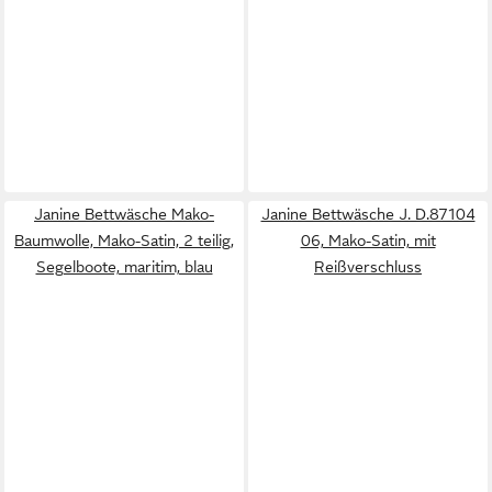
Janine Bettwäsche Mako-
Janine Bettwäsche J. D.87104
Baumwolle, Mako-Satin, 2 teilig,
06, Mako-Satin, mit
Segelboote, maritim, blau
Reißverschluss