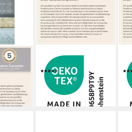
ERWIN MÜLLER
ERWI
e, Mako-Satin,
Bettwäsche Bettwäsche, Mako-Satin,
Bett
Mako-Satin Streifen/Kreise/Grafik
Pais
(1)
ab 58,95 €
ab 4
lieferbar - in 2-3 Werktagen bei dir
-29
en bei dir
liefe