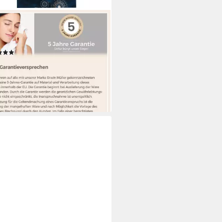
N MÜLLER
wäsche Bettwäsche Sparpaket
ilig, Mako-Satin, Ornamente
(8)
3,90 €
133,90 €
%
rbar - in 2-3 Werktagen bei dir