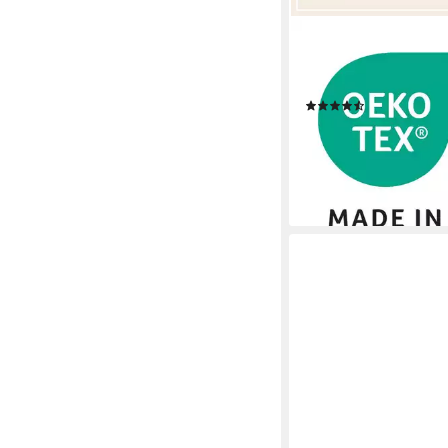
ERWIN MÜLLER
Bettwäsche Wendebet
Mako-Satin, Mako-Sati
(6)
ab 43,95 €
68,95 €
-36%
lieferbar - in 2-3 Werktag