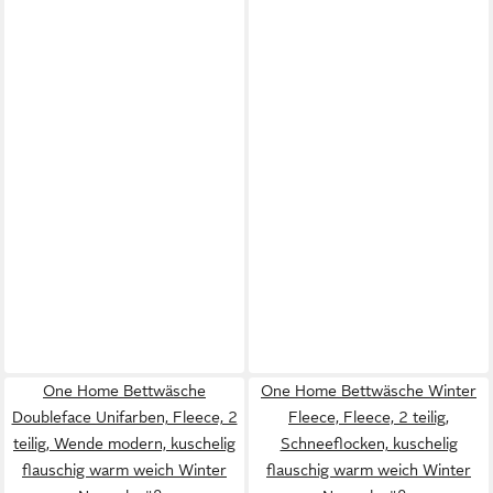
One Home Bettwäsche
One Home Bettwäsche Winter
Doubleface Unifarben, Fleece, 2
Fleece, Fleece, 2 teilig,
teilig, Wende modern, kuschelig
Schneeflocken, kuschelig
flauschig warm weich Winter
flauschig warm weich Winter