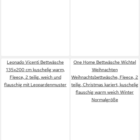
Leonado Vicenti Bettwäsche
One Home Bettwäsche Wichtel
135x200 cm kuschelig warm,
Weihnachten
Fleece, 2 teilig, weich und
Weihnachtsbettwäsche, Fleece, 2
flauschig mit Leopardenmuster
teilig, Christmas kariert, kuschelig
flauschig warm weich Winter
Normalgröße