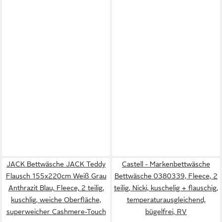
JACK Bettwäsche JACK Teddy
Castell - Markenbettwäsche
Flausch 155x220cm Weiß Grau
Bettwäsche 0380339, Fleece, 2
Anthrazit Blau, Fleece, 2 teilig,
teilig, Nicki, kuschelig + flauschig,
kuschlig, weiche Oberfläche,
temperaturausgleichend,
superweicher Cashmere-Touch
bügelfrei, RV