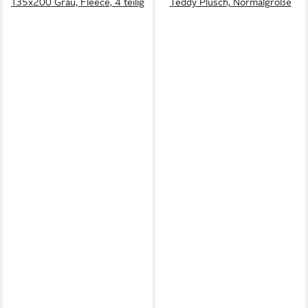
135x200 Grau, Fleece, 4 teilig
Teddy Plüsch, Normalgröße