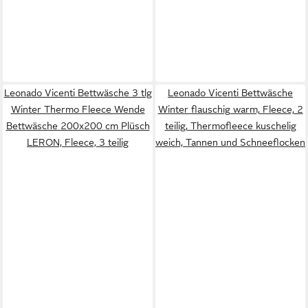
Leonado Vicenti Bettwäsche 3 tlg
Leonado Vicenti Bettwäsche
Winter Thermo Fleece Wende
Winter flauschig warm, Fleece, 2
Bettwäsche 200x200 cm Plüsch
teilig, Thermofleece kuschelig
LERON, Fleece, 3 teilig
weich, Tannen und Schneeflocken