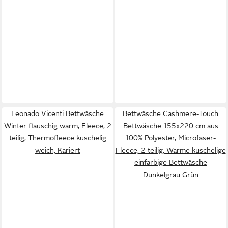
Leonado Vicenti Bettwäsche
Bettwäsche Cashmere-Touch
Winter flauschig warm, Fleece, 2
Bettwäsche 155x220 cm aus
teilig, Thermofleece kuschelig
100% Polyester, Microfaser-
weich, Kariert
Fleece, 2 teilig, Warme kuschelige
einfarbige Bettwäsche
Dunkelgrau Grün