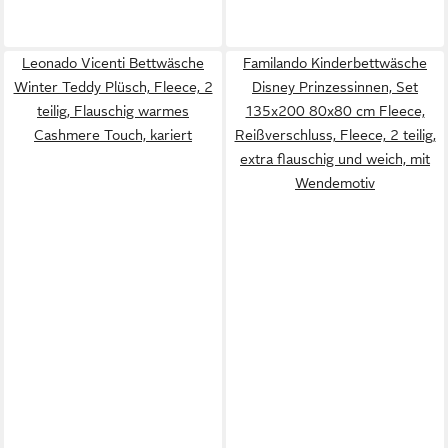
Leonado Vicenti Bettwäsche
Familando Kinderbettwäsche
Winter Teddy Plüsch, Fleece, 2
Disney Prinzessinnen, Set
teilig, Flauschig warmes
135x200 80x80 cm Fleece,
Cashmere Touch, kariert
Reißverschluss, Fleece, 2 teilig,
extra flauschig und weich, mit
Wendemotiv