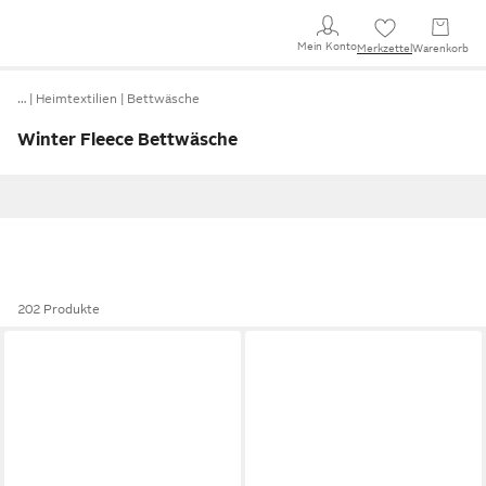
Mein Konto
Merkzettel
Warenkorb
…
Heimtextilien
Bettwäsche
Winter Fleece Bettwäsche
202 Produkte