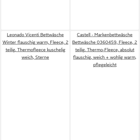
Leonado Vicenti Bettwäsche
Castell - Markenbettwäsche
Winter flauschig warm, Fleece, 2
Bettwäsche 0360459, Fleece, 2
teilig, Thermofleece kuschelig
teilig, Thermo-Fleece, absolut
weich, Sterne
flauschig, weich + wohlig warm,
pflegeleicht