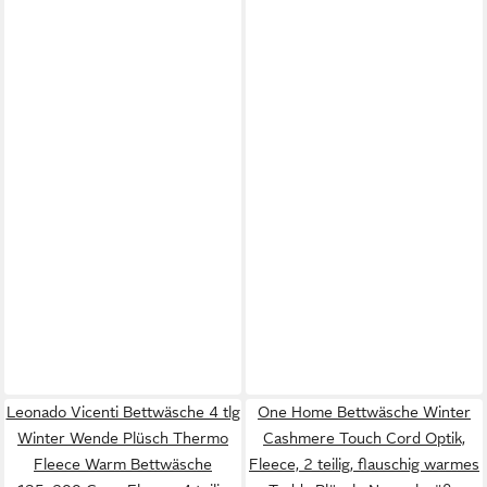
Leonado Vicenti Bettwäsche 4 tlg
One Home Bettwäsche Winter
Winter Wende Plüsch Thermo
Cashmere Touch Cord Optik,
Fleece Warm Bettwäsche
Fleece, 2 teilig, flauschig warmes