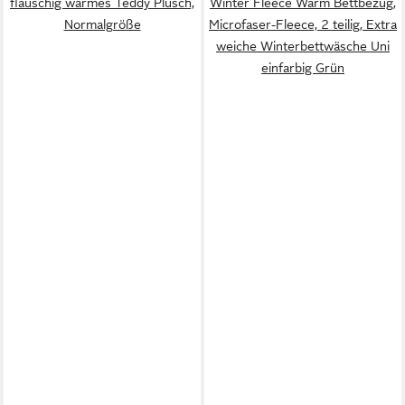
flauschig warmes Teddy Plüsch,
Winter Fleece Warm Bettbezug,
Normalgröße
Microfaser-Fleece, 2 teilig, Extra
weiche Winterbettwäsche Uni
einfarbig Grün