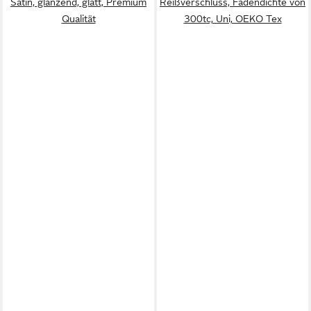
Satin, glänzend, glatt, Premium
Reißverschluss, Fadendichte von
Qualität
300tc, Uni, OEKO Tex