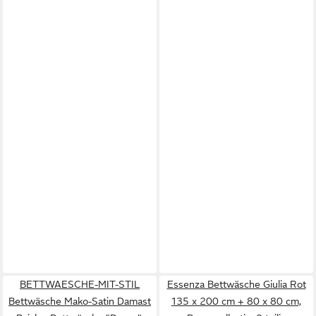
BETTWAESCHE-MIT-STIL
Essenza Bettwäsche Giulia Rot
Bettwäsche Mako-Satin Damast
135 x 200 cm + 80 x 80 cm,