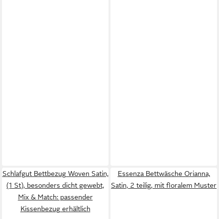
Schlafgut Bettbezug Woven Satin,
Essenza Bettwäsche Orianna,
(1 St), besonders dicht gewebt,
Satin, 2 teilig, mit floralem Muster
Mix & Match: passender
Kissenbezug erhältlich