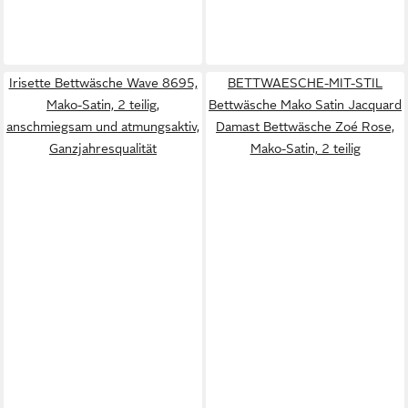
Irisette Bettwäsche Wave 8695,
BETTWAESCHE-MIT-STIL
Mako-Satin, 2 teilig,
Bettwäsche Mako Satin Jacquard
anschmiegsam und atmungsaktiv,
Damast Bettwäsche Zoé Rose,
Ganzjahresqualität
Mako-Satin, 2 teilig