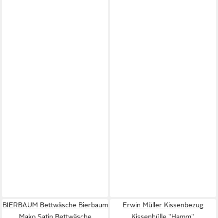
BIERBAUM Bettwäsche Bierbaum
Erwin Müller Kissenbezug
Mako Satin Bettwäsche
Kissenhülle "Hamm",