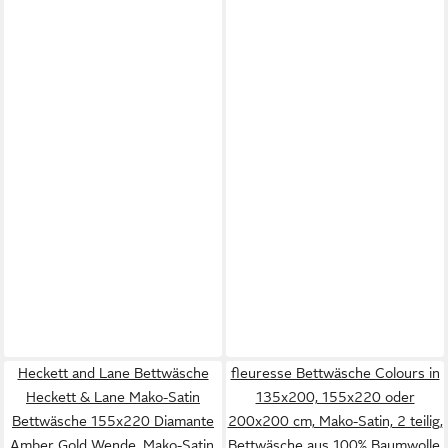
Heckett and Lane Bettwäsche
fleuresse Bettwäsche Colours in
Heckett & Lane Mako-Satin
135x200, 155x220 oder
Bettwäsche 155x220 Diamante
200x200 cm, Mako-Satin, 2 teilig,
Amber Gold Wende, Mako-Satin,
Bettwäsche aus 100% Baumwolle,