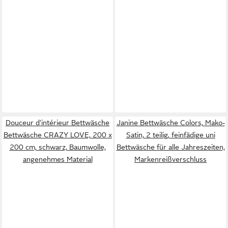
Douceur d'intérieur Bettwäsche
Janine Bettwäsche Colors, Mako-
Bettwäsche CRAZY LOVE, 200 x
Satin, 2 teilig, feinfädige uni
200 cm, schwarz, Baumwolle,
Bettwäsche für alle Jahreszeiten,
angenehmes Material
Markenreißverschluss