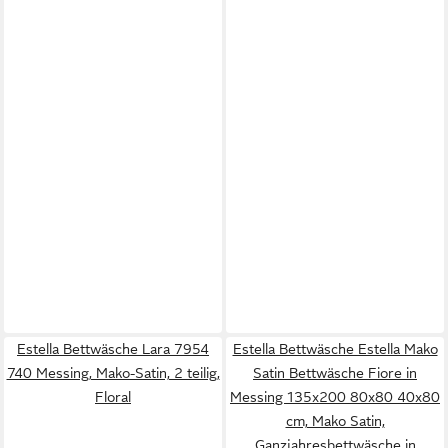
Estella Bettwäsche Lara 7954
Estella Bettwäsche Estella Mako
740 Messing, Mako-Satin, 2 teilig,
Satin Bettwäsche Fiore in
Floral
Messing 135x200 80x80 40x80
cm, Mako Satin,
Ganzjahresbettwäsche in