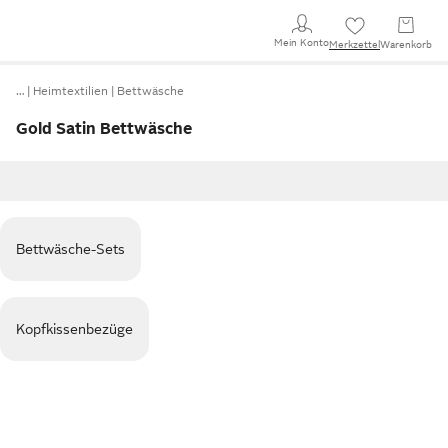
Mein Konto
Merkzettel
Warenkorb
…
Heimtextilien
Bettwäsche
Gold Satin Bettwäsche
Bettwäsche-Sets
Kopfkissenbezüge