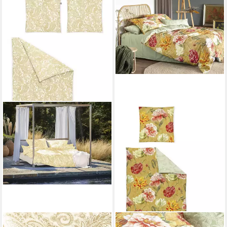
IRISETTE
IRISETTE