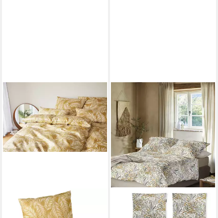
ELEGANTE
Bettwäsche Maison Leaves,