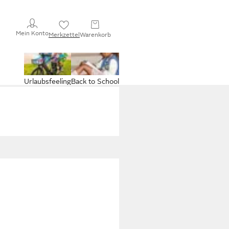
Mein Konto
Merkzettel
Warenkorb
Urlaubsfeeling
Back to School