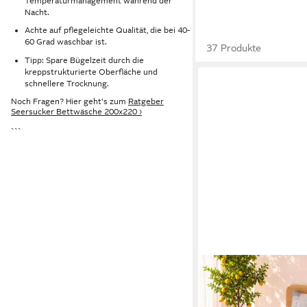
Temperaturmanagement während der
Nacht.
Achte auf pflegeleichte Qualität, die bei 40-
60 Grad waschbar ist.
37 Produkte
Tipp: Spare Bügelzeit durch die
kreppstrukturierte Oberfläche und
schnellere Trocknung.
Noch Fragen? Hier geht's zum
Ratgeber
Seersucker Bettwäsche 200x220 ›
```