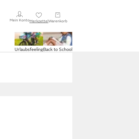
Mein Konto
Merkzettel
Warenkorb
Urlaubsfeeling
Back to School